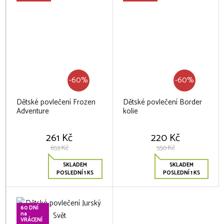
-60%
-60%
Dětské povlečení Frozen
Dětské povlečení Border
Adventure
kolie
261 Kč
220 Kč
653 Kč
550 Kč
SKLADEM
SKLADEM
POSLEDNÍ 1 KS
POSLEDNÍ 1 KS
60 DNÍ
na
VRÁCENÍ