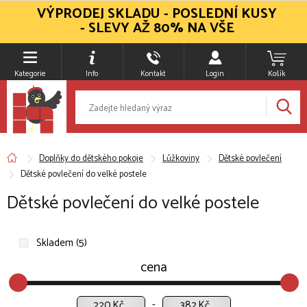
VÝPRODEJ SKLADU - POSLEDNÍ KUSY
- SLEVY AŽ 80% NA VŠE
Kategorie
Info
Kontakt
Login
Košík
Doplňky do dětského pokoje
Lůžkoviny
Dětské povlečení
Dětské povlečení do velké postele
Dětské povlečení do velké postele
Skladem (5)
cena
Kč
Kč