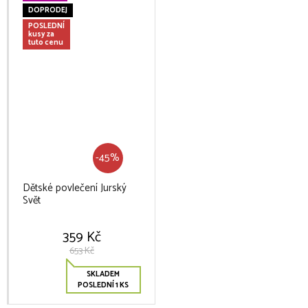
DOPRODEJ
POSLEDNÍ
kusy za
tuto cenu
-45%
Dětské povlečení Jurský
Svět
359 Kč
653 Kč
SKLADEM
POSLEDNÍ 1 KS