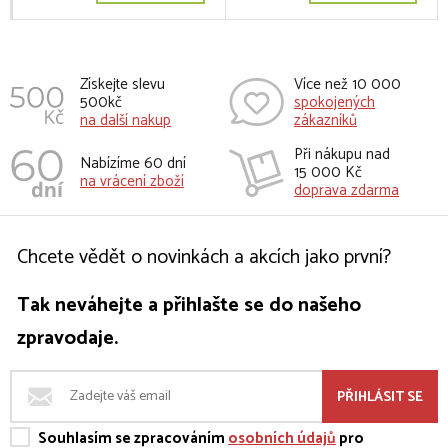
Získejte slevu
Více než 10 000
500kč
spokojených
na další nakup
zákazníků
Při nákupu nad
Nabízíme 60 dní
15 000 Kč
na vrácení zboží
doprava zdarma
Chcete vědět o novinkách a akcích jako první?
Tak neváhejte a přihlašte se do našeho
zpravodaje.
PŘIHLÁSIT SE
Souhlasím se zpracováním
osobních údajů
pro