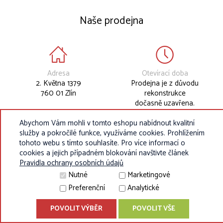
Naše prodejna
Adresa
Otevírací doba
2. Května 1379
Prodejna je z důvodu
760 01 Zlín
rekonstrukce
dočasně uzavřena.
Abychom Vám mohli v tomto eshopu nabídnout kvalitní
služby a pokročilé funkce, využíváme cookies. Prohlížením
tohoto webu s tímto souhlasíte. Pro více informací o
cookies a jejich případném blokování navštivte článek
Pravidla ochrany osobních údajů
Nutné
Marketingové
Preferenční
Analytické
POVOLIT VÝBĚR
POVOLIT VŠE