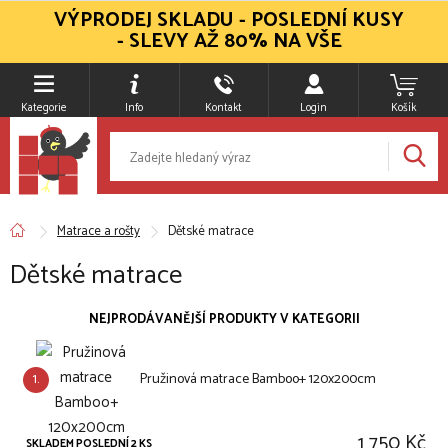
VÝPRODEJ SKLADU - POSLEDNÍ KUSY
- SLEVY AŽ 80% NA VŠE
Kategorie
Info
Kontakt
Login
Košík
Matrace a rošty
Dětské matrace
Dětské matrace
NEJPRODÁVANĚJŠÍ PRODUKTY V KATEGORII
1.
Pružinová matrace Bamboo+ 120x200cm
1 750 Kč
SKLADEM POSLEDNÍ 2 KS