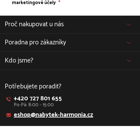
marketingové účely
*
Proč nakupovat u nás
Poradna pro zákazníky
Kdo jsme?
Potřebujete poradit?
+420 727 801 655
Po-Pá: 8:00 - 15:00
eshop@nabytek-harmonia.cz