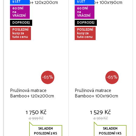
5 LET
5 LET
60 DNÍ
60 DNÍ
na
na
VRÁCENÍ
VRÁCENÍ
DOPRODEJ
DOPRODEJ
POSLEDNÍ
POSLEDNÍ
kusy za
kusy za
tuto cenu
tuto cenu
-65%
-65%
Pružinová matrace
Pružinová matrace
Bamboo+ 120x200cm
Bamboo+ 100x190cm
1 750 Kč
1 529 Kč
4 999 Kč
4 369 Kč
SKLADEM
SKLADEM
POSLEDNÍ 2 KS
POSLEDNÍ 1 KS