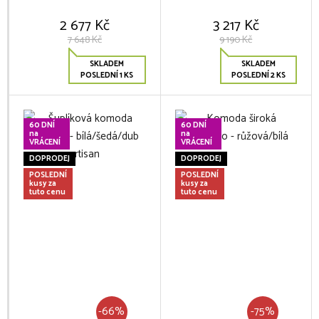
2 677 Kč
3 217 Kč
7 648 Kč
9 190 Kč
SKLADEM
SKLADEM
POSLEDNÍ 1 KS
POSLEDNÍ 2 KS
60 DNÍ
60 DNÍ
na
na
VRÁCENÍ
VRÁCENÍ
DOPRODEJ
DOPRODEJ
POSLEDNÍ
POSLEDNÍ
kusy za
kusy za
tuto cenu
tuto cenu
-66%
-75%