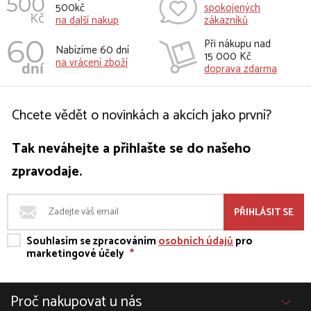
500kč
spokojených
na další nakup
zákazníků
Při nákupu nad
Nabízíme 60 dní
15 000 Kč
na vrácení zboží
doprava zdarma
Chcete vědět o novinkách a akcích jako první?
Tak neváhejte a přihlašte se do našeho
zpravodaje.
PŘIHLÁSIT SE
Souhlasím se zpracováním
osobních údajů
pro
marketingové účely
*
Proč nakupovat u nás