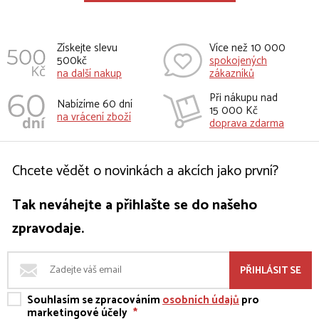
Získejte slevu
Více než 10 000
500kč
spokojených
na další nakup
zákazníků
Při nákupu nad
Nabízíme 60 dní
15 000 Kč
na vrácení zboží
doprava zdarma
Chcete vědět o novinkách a akcích jako první?
Tak neváhejte a přihlašte se do našeho
zpravodaje.
PŘIHLÁSIT SE
Souhlasím se zpracováním
osobních údajů
pro
marketingové účely
*