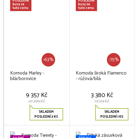
POSLEDNÍ
POSLEDNÍ
kusy za
kusy za
tuto cenu
tuto cenu
-63%
-75%
Komoda Marley -
Komoda široká Flamenco
bílá/borovice
- růžová/bílá
9 357 Kč
3 380 Kč
25 289 Kč
13 519 Kč
SKLADEM
SKLADEM
POSLEDNÍ 2 KS
POSLEDNÍ 1 KS