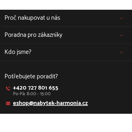
Proč nakupovat u nás
Poradna pro zákazníky
Kdo jsme?
Potřebujete poradit?
+420 727 801 655
Po-Pá: 8:00 - 15:00
eshop@nabytek-harmonia.cz