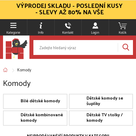
VÝPRODEJ SKLADU - POSLEDNÍ KUSY
- SLEVY AŽ 80% NA VŠE
Kategorie
Info
Kontakt
Login
Košík
Komody
Komody
Dětské komody se
Bílé dětské komody
šuplíky
Dětské kombinované
Dětské TV stolky /
komody
komody