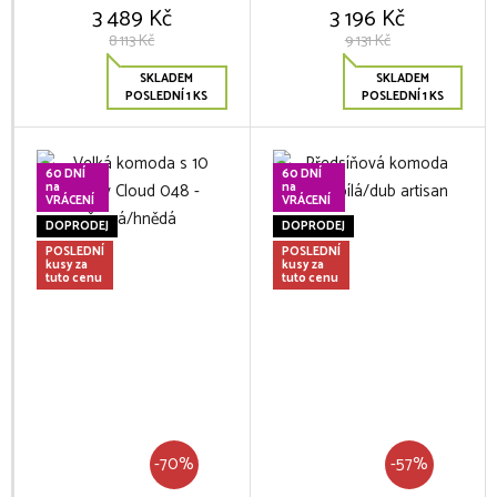
3 489 Kč
3 196 Kč
8 113 Kč
9 131 Kč
SKLADEM
SKLADEM
POSLEDNÍ 1 KS
POSLEDNÍ 1 KS
60 DNÍ
60 DNÍ
na
na
VRÁCENÍ
VRÁCENÍ
DOPRODEJ
DOPRODEJ
POSLEDNÍ
POSLEDNÍ
kusy za
kusy za
tuto cenu
tuto cenu
-70%
-57%