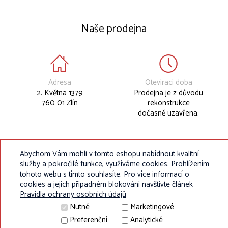
Naše prodejna
Adresa
Otevírací doba
2. Května 1379
Prodejna je z důvodu
760 01 Zlín
rekonstrukce
dočasně uzavřena.
Abychom Vám mohli v tomto eshopu nabídnout kvalitní
služby a pokročilé funkce, využíváme cookies. Prohlížením
tohoto webu s tímto souhlasíte. Pro více informací o
cookies a jejich případném blokování navštivte článek
Pravidla ochrany osobních údajů
Nutné
Marketingové
Preferenční
Analytické