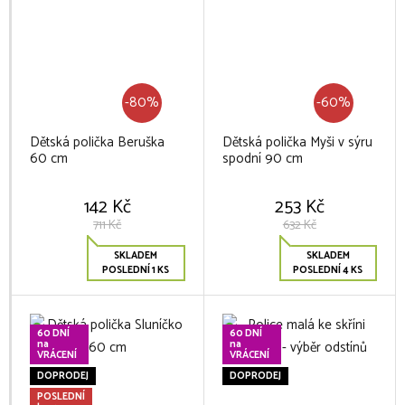
-80%
-60%
Dětská polička Beruška
Dětská polička Myši v sýru
60 cm
spodní 90 cm
142 Kč
253 Kč
711 Kč
632 Kč
SKLADEM
SKLADEM
POSLEDNÍ 1 KS
POSLEDNÍ 4 KS
60 DNÍ
60 DNÍ
na
na
VRÁCENÍ
VRÁCENÍ
DOPRODEJ
DOPRODEJ
POSLEDNÍ