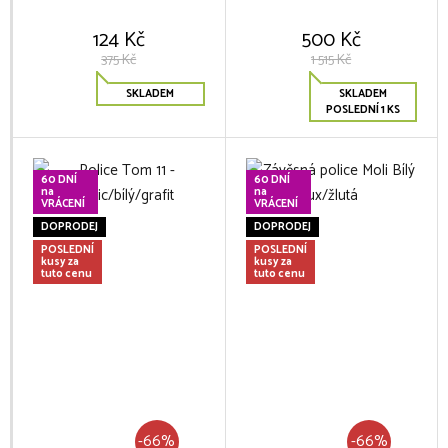
124 Kč
500 Kč
375 Kč
1 515 Kč
SKLADEM
SKLADEM
POSLEDNÍ 1 KS
60 DNÍ
60 DNÍ
na
na
VRÁCENÍ
VRÁCENÍ
DOPRODEJ
DOPRODEJ
POSLEDNÍ
POSLEDNÍ
kusy za
kusy za
tuto cenu
tuto cenu
-66%
-66%