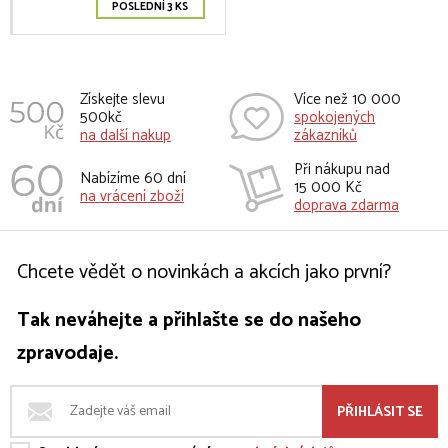
POSLEDNÍ 3 KS
Získejte slevu
Více než 10 000
500kč
spokojených
na další nakup
zákazníků
Při nákupu nad
Nabízíme 60 dní
15 000 Kč
na vrácení zboží
doprava zdarma
Chcete vědět o novinkách a akcích jako první?
Tak neváhejte a přihlašte se do našeho
zpravodaje.
PŘIHLÁSIT SE