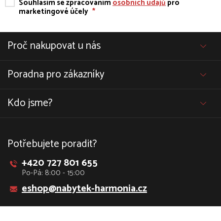
Souhlasím se zpracováním
osobních údajů
pro
marketingové účely
*
Proč nakupovat u nás
Poradna pro zákazníky
Kdo jsme?
Potřebujete poradit?
+420 727 801 655
Po-Pá: 8:00 - 15:00
eshop@nabytek-harmonia.cz