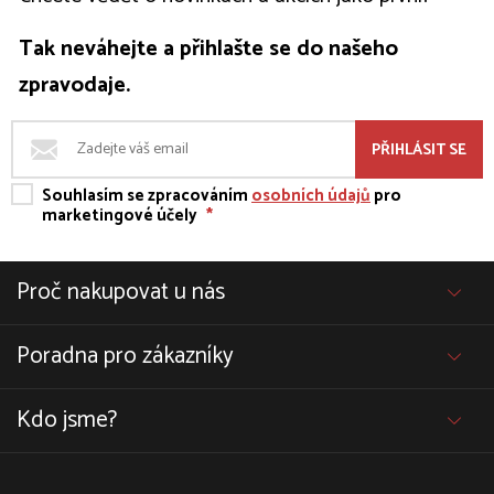
Tak neváhejte a přihlašte se do našeho
zpravodaje.
PŘIHLÁSIT SE
Souhlasím se zpracováním
osobních údajů
pro
marketingové účely
*
Proč nakupovat u nás
Poradna pro zákazníky
Kdo jsme?