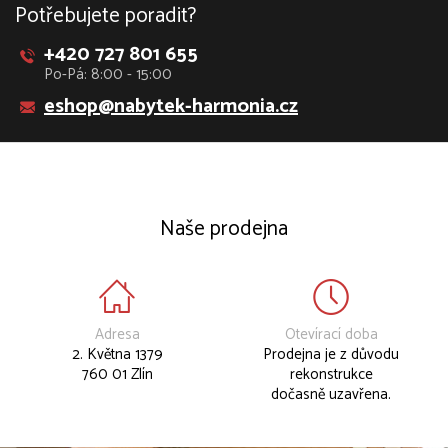
Potřebujete poradit?
+420 727 801 655
Po-Pá: 8:00 - 15:00
eshop@nabytek-harmonia.cz
Naše prodejna
Adresa
Otevírací doba
2. Května 1379
Prodejna je z důvodu
760 01 Zlín
rekonstrukce
dočasně uzavřena.