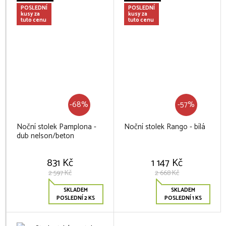
POSLEDNÍ
POSLEDNÍ
kusy za
kusy za
tuto cenu
tuto cenu
-68%
-57%
Noční stolek Pamplona -
Noční stolek Rango - bílá
dub nelson/beton
831 Kč
1 147 Kč
2 597 Kč
2 668 Kč
SKLADEM
SKLADEM
POSLEDNÍ 2 KS
POSLEDNÍ 1 KS