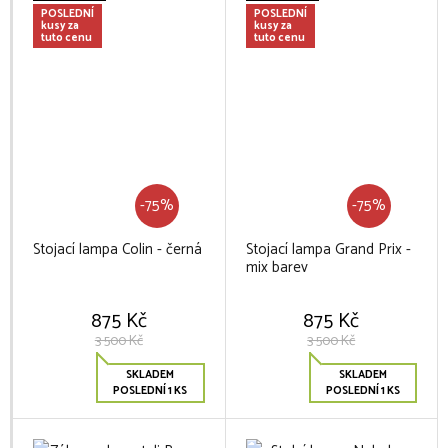
POSLEDNÍ
POSLEDNÍ
kusy za
kusy za
tuto cenu
tuto cenu
-75%
-75%
Stojací lampa Colin - černá
Stojací lampa Grand Prix -
mix barev
875 Kč
875 Kč
3 500 Kč
3 500 Kč
SKLADEM
SKLADEM
POSLEDNÍ 1 KS
POSLEDNÍ 1 KS