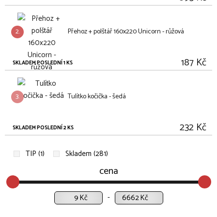
2.
Přehoz + polštář 160x220 Unicorn - růžová
187 Kč
SKLADEM POSLEDNÍ 1 KS
3.
Tulítko kočička - šedá
232 Kč
SKLADEM POSLEDNÍ 2 KS
TIP (1)
Skladem (281)
cena
Kč
Kč