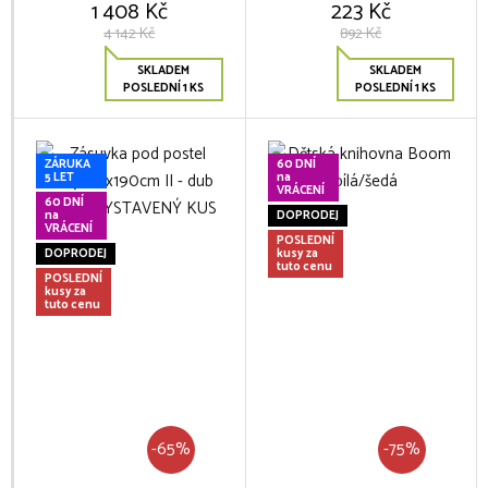
1 408 Kč
223 Kč
4 142 Kč
892 Kč
SKLADEM
SKLADEM
POSLEDNÍ 1 KS
POSLEDNÍ 1 KS
ZÁRUKA
60 DNÍ
5 LET
na
VRÁCENÍ
60 DNÍ
na
DOPRODEJ
VRÁCENÍ
POSLEDNÍ
DOPRODEJ
kusy za
tuto cenu
POSLEDNÍ
kusy za
tuto cenu
-65%
-75%