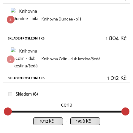
2.
Knihovna Dundee - bílá
1 804 Kč
SKLADEM POSLEDNÍ 1 KS
3.
Knihovna Colin - dub kestína/šedá
1 012 Kč
SKLADEM POSLEDNÍ 1 KS
Skladem (8)
cena
Kč
Kč