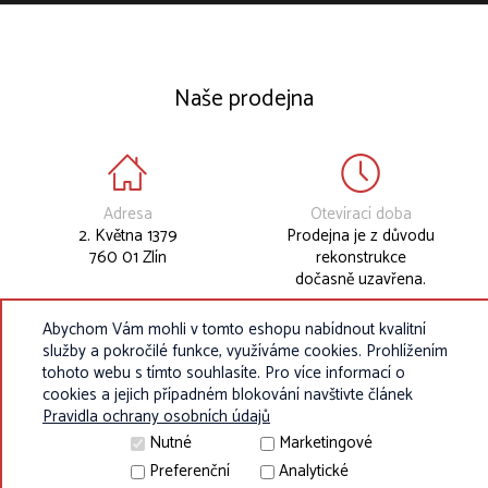
Naše prodejna
Adresa
Otevírací doba
2. Května 1379
Prodejna je z důvodu
760 01 Zlín
rekonstrukce
dočasně uzavřena.
Abychom Vám mohli v tomto eshopu nabídnout kvalitní
služby a pokročilé funkce, využíváme cookies. Prohlížením
tohoto webu s tímto souhlasíte. Pro více informací o
cookies a jejich případném blokování navštivte článek
Pravidla ochrany osobních údajů
Nutné
Marketingové
Preferenční
Analytické