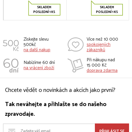
SKLADEM
SKLADEM
POSLEDNÍ 1 KS
POSLEDNÍ 1 KS
Získejte slevu
Více než 10 000
500kč
spokojených
na další nakup
zákazníků
Při nákupu nad
Nabízíme 60 dní
15 000 Kč
na vrácení zboží
doprava zdarma
Chcete vědět o novinkách a akcích jako první?
Tak neváhejte a přihlašte se do našeho
zpravodaje.
PŘIHLÁSIT SE