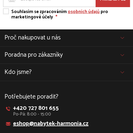
Souhlasím se zpracováním
osobních údajů
pro
marketingové účely
*
Proč nakupovat u nás
Poradna pro zákazníky
Kdo jsme?
Potřebujete poradit?
+420 727 801 655
Po-Pá: 8:00 - 15:00
eshop@nabytek-harmonia.cz