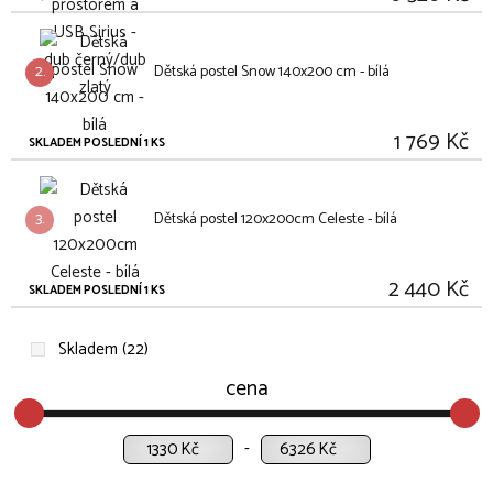
2.
Dětská postel Snow 140x200 cm - bílá
1 769 Kč
SKLADEM POSLEDNÍ 1 KS
3.
Dětská postel 120x200cm Celeste - bílá
2 440 Kč
SKLADEM POSLEDNÍ 1 KS
Skladem (22)
cena
Kč
Kč