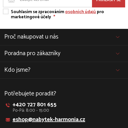
PŘIHLÁSIT SE
Souhlasím se zpracováním
osobních údajů
pro
marketingové účely
*
Proč nakupovat u nás
Poradna pro zákazníky
Kdo jsme?
Potřebujete poradit?
+420 727 801 655
Po-Pá: 8:00 - 15:00
eshop@nabytek-harmonia.cz