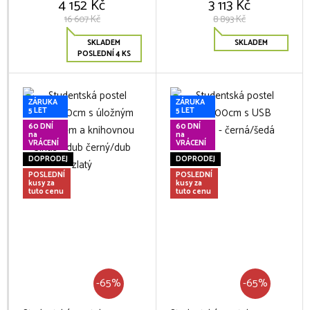
4 152 Kč
3 113 Kč
16 607 Kč
8 893 Kč
SKLADEM
SKLADEM
POSLEDNÍ 4 KS
ZÁRUKA
ZÁRUKA
5 LET
5 LET
60 DNÍ
60 DNÍ
na
na
VRÁCENÍ
VRÁCENÍ
DOPRODEJ
DOPRODEJ
POSLEDNÍ
POSLEDNÍ
kusy za
kusy za
tuto cenu
tuto cenu
-65%
-65%