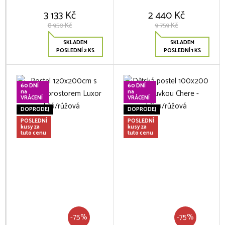
3 133 Kč
2 440 Kč
8 950 Kč
9 759 Kč
SKLADEM
SKLADEM
POSLEDNÍ 2 KS
POSLEDNÍ 1 KS
60 DNÍ
60 DNÍ
na
na
VRÁCENÍ
VRÁCENÍ
DOPRODEJ
DOPRODEJ
POSLEDNÍ
POSLEDNÍ
kusy za
kusy za
tuto cenu
tuto cenu
-75%
-75%