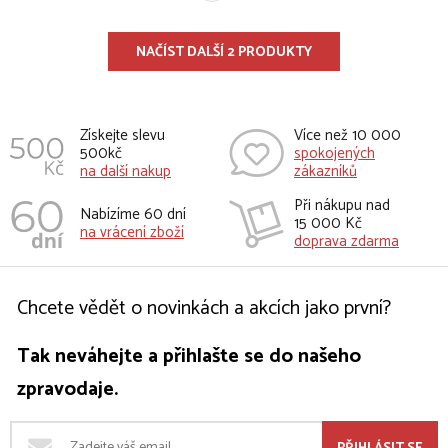
NAČÍST DALŠÍ 2 PRODUKTY
Získejte slevu
Více než 10 000
500kč
spokojených
na další nakup
zákazníků
Při nákupu nad
Nabízíme 60 dní
15 000 Kč
na vrácení zboží
doprava zdarma
Chcete vědět o novinkách a akcích jako první?
Tak neváhejte a přihlašte se do našeho
zpravodaje.