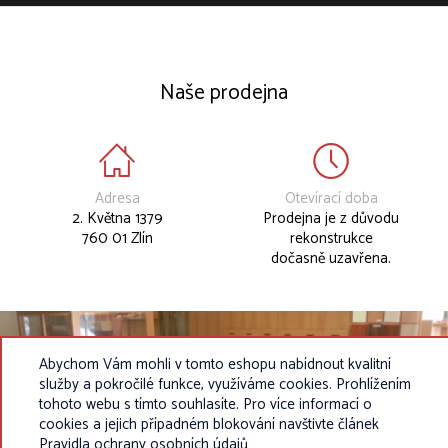
Naše prodejna
Adresa
Otevírací doba
2. Května 1379
Prodejna je z důvodu
760 01 Zlín
rekonstrukce
dočasně uzavřena.
Abychom Vám mohli v tomto eshopu nabídnout kvalitní
služby a pokročilé funkce, využíváme cookies. Prohlížením
tohoto webu s tímto souhlasíte. Pro více informací o
cookies a jejich případném blokování navštivte článek
Pravidla ochrany osobních údajů