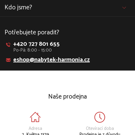
Kdo jsme?
Potřebujete poradit?
+420 727 801 655
Po-Pá: 8:00 - 15:00
eshop@nabytek-harmonia.cz
Naše prodejna
Adresa
Otevírací doba
2. Května 1379
Prodejna je z důvodu