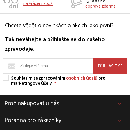
15 000 Kč
na vrácení zboží
doprava zdarma
Chcete vědět o novinkách a akcích jako první?
Tak neváhejte a přihlašte se do našeho
zpravodaje.
PŘIHLÁSIT SE
Souhlasím se zpracováním
osobních údajů
pro
marketingové účely
*
Proč nakupovat u nás
Poradna pro zákazníky