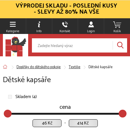
VÝPRODEJ SKLADU - POSLEDNÍ KUSY
- SLEVY AŽ 80% NA VŠE
Kategorie
Info
Kontakt
Login
Košík
Doplňky do dětského pokoje
Textilie
Dětské kapsáře
Dětské kapsáře
Skladem (4)
cena
Kč
Kč