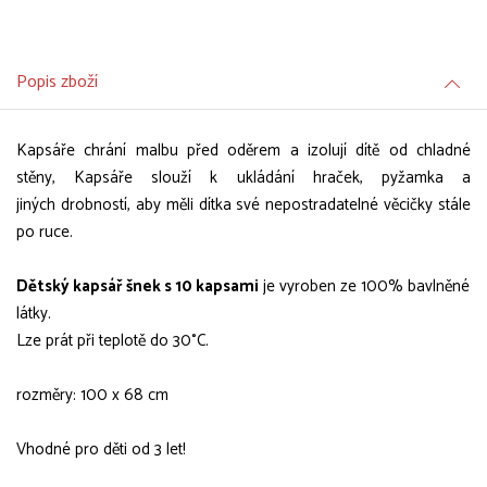
Popis zboží
Kapsáře chrání malbu před oděrem a izolují dítě od chladné
stěny, Kapsáře slouží k ukládání hraček, pyžamka a
jiných drobností, aby měli dítka své nepostradatelné věcičky stále
po ruce.
Dětský kapsář šnek s 10 kapsami
je vyroben ze 100% bavlněné
látky.
Lze prát při teplotě do 30°C.
rozměry: 100 x 68 cm
Vhodné pro děti od 3 let!