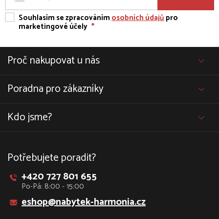
Souhlasím se zpracováním
osobních údajů
pro
marketingové účely
*
Proč nakupovat u nás
Poradna pro zákazníky
Kdo jsme?
Potřebujete poradit?
+420 727 801 655
Po-Pá: 8:00 - 15:00
eshop@nabytek-harmonia.cz