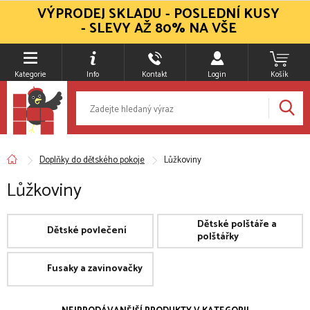
VÝPRODEJ SKLADU - POSLEDNÍ KUSY
- SLEVY AŽ 80% NA VŠE
Kategorie
Info
Kontakt
Login
Košík
Doplňky do dětského pokoje
Lůžkoviny
Lůžkoviny
Dětské polštáře a
Dětské povlečení
polštářky
Fusaky a zavinovačky