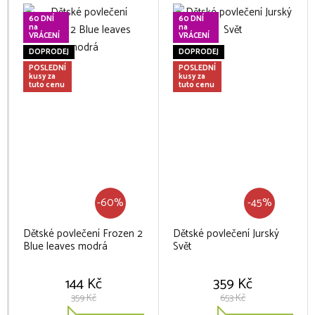
60 DNÍ
60 DNÍ
na
na
VRÁCENÍ
VRÁCENÍ
DOPRODEJ
DOPRODEJ
POSLEDNÍ
POSLEDNÍ
kusy za
kusy za
tuto cenu
tuto cenu
-60%
-45%
Dětské povlečení Frozen 2
Dětské povlečení Jurský
Blue leaves modrá
Svět
144 Kč
359 Kč
359 Kč
653 Kč