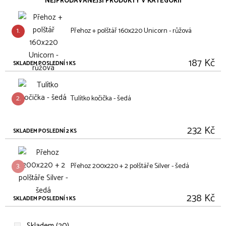
NEJPRODÁVANĚJŠÍ PRODUKTY V KATEGORII
1.
Přehoz + polštář 160x220 Unicorn - růžová
187 Kč
SKLADEM POSLEDNÍ 1 KS
2.
Tulítko kočička - šedá
232 Kč
SKLADEM POSLEDNÍ 2 KS
3.
Přehoz 200x220 + 2 polštáře Silver - šedá
238 Kč
SKLADEM POSLEDNÍ 1 KS
Skladem (20)