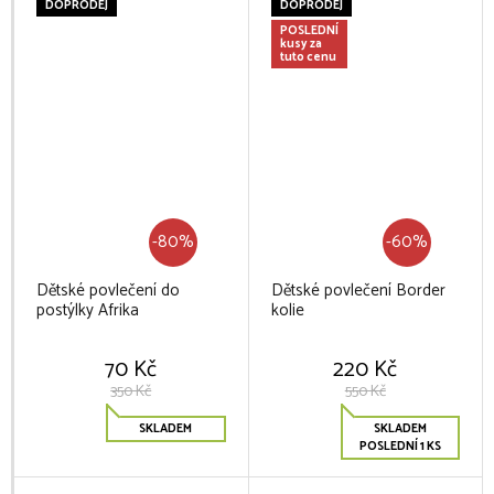
DOPRODEJ
DOPRODEJ
POSLEDNÍ
kusy za
tuto cenu
-80%
-60%
Dětské povlečení do
Dětské povlečení Border
postýlky Afrika
kolie
70 Kč
220 Kč
350 Kč
550 Kč
SKLADEM
SKLADEM
POSLEDNÍ 1 KS