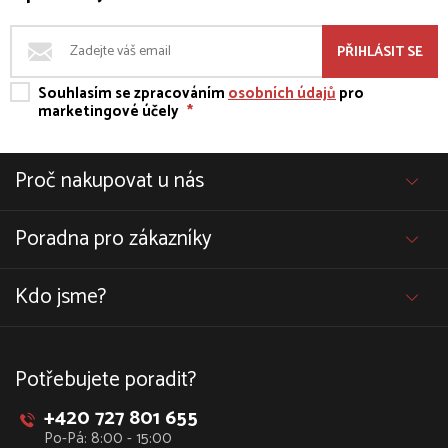
PŘIHLÁSIT SE
Souhlasím se zpracováním
osobních údajů
pro
marketingové účely
*
Proč nakupovat u nás
Poradna pro zákazníky
Kdo jsme?
Potřebujete poradit?
+420 727 801 655
Po-Pá: 8:00 - 15:00