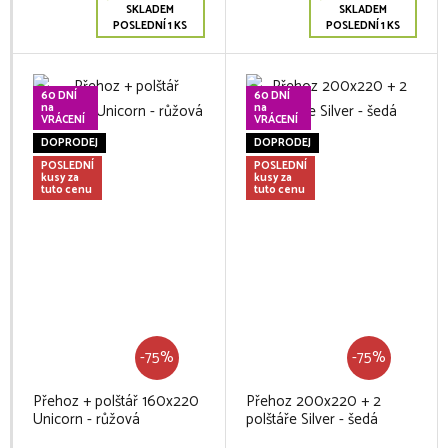
SKLADEM
SKLADEM
POSLEDNÍ 1 KS
POSLEDNÍ 1 KS
60 DNÍ
60 DNÍ
na
na
VRÁCENÍ
VRÁCENÍ
DOPRODEJ
DOPRODEJ
POSLEDNÍ
POSLEDNÍ
kusy za
kusy za
tuto cenu
tuto cenu
-75%
-75%
Přehoz + polštář 160x220
Přehoz 200x220 + 2
Unicorn - růžová
polštáře Silver - šedá