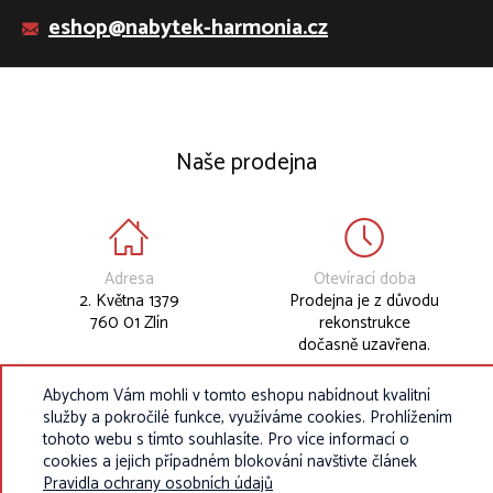
eshop@nabytek-harmonia.cz
Naše prodejna
Adresa
Otevírací doba
2. Května 1379
Prodejna je z důvodu
760 01 Zlín
rekonstrukce
dočasně uzavřena.
Abychom Vám mohli v tomto eshopu nabídnout kvalitní
služby a pokročilé funkce, využíváme cookies. Prohlížením
tohoto webu s tímto souhlasíte. Pro více informací o
cookies a jejich případném blokování navštivte článek
Pravidla ochrany osobních údajů