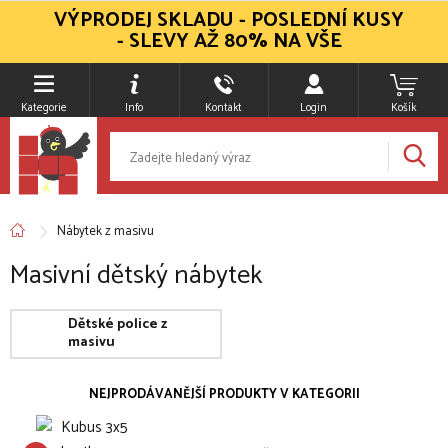
VÝPRODEJ SKLADU - POSLEDNÍ KUSY
- SLEVY AŽ 80% NA VŠE
Kategorie
Info
Kontakt
Login
Košík
Nábytek z masivu
Masivní dětský nábytek
Dětské police z
masivu
NEJPRODÁVANĚJŠÍ PRODUKTY V KATEGORII