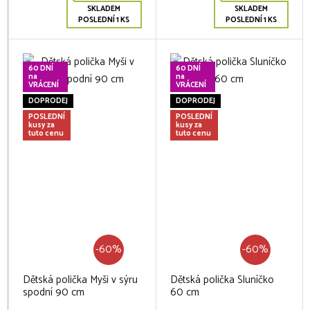
SKLADEM
SKLADEM
POSLEDNÍ 1 KS
POSLEDNÍ 1 KS
60 DNÍ
60 DNÍ
na
na
VRÁCENÍ
VRÁCENÍ
DOPRODEJ
DOPRODEJ
POSLEDNÍ
POSLEDNÍ
kusy za
kusy za
tuto cenu
tuto cenu
-60%
-60%
Dětská polička Myši v sýru
Dětská polička Sluníčko
spodní 90 cm
60 cm