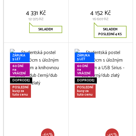
4 331 Kč
4 152 Kč
12 375 Kč
16 607 Kč
SKLADEM
SKLADEM
POSLEDNÍ 4 KS
ZÁRUKA
ZÁRUKA
5 LET
5 LET
60 DNÍ
60 DNÍ
na
na
VRÁCENÍ
VRÁCENÍ
DOPRODEJ
DOPRODEJ
POSLEDNÍ
POSLEDNÍ
kusy za
kusy za
tuto cenu
tuto cenu
-65%
-45%