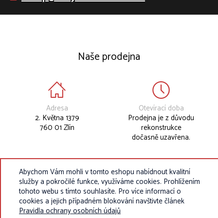
Naše prodejna
Adresa
Otevírací doba
2. Května 1379
Prodejna je z důvodu
760 01 Zlín
rekonstrukce
dočasně uzavřena.
Abychom Vám mohli v tomto eshopu nabídnout kvalitní
služby a pokročilé funkce, využíváme cookies. Prohlížením
tohoto webu s tímto souhlasíte. Pro více informací o
cookies a jejich případném blokování navštivte článek
Pravidla ochrany osobních údajů