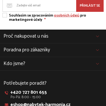
PŘIHLÁSIT SE
Souhlasím se zpracováním
osobních údajů
pro
marketingové účely
*
Proč nakupovat u nás
Poradna pro zákazníky
Kdo jsme?
Potřebujete poradit?
+420 727 801 655
Po-Pá: 8:00 - 15:00
eshop@nabytek-harmonia.cz