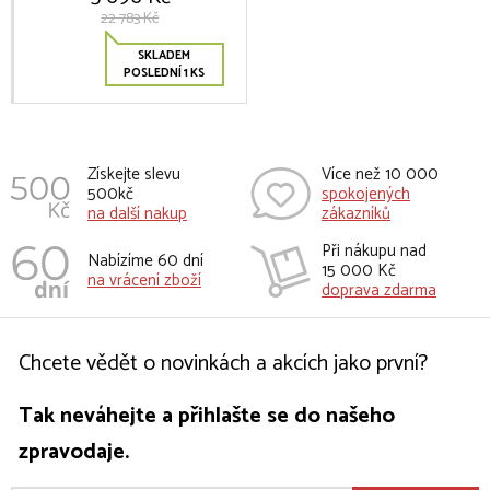
22 783 Kč
SKLADEM
POSLEDNÍ 1 KS
Získejte slevu
Více než 10 000
500kč
spokojených
na další nakup
zákazníků
Při nákupu nad
Nabízíme 60 dní
15 000 Kč
na vrácení zboží
doprava zdarma
Chcete vědět o novinkách a akcích jako první?
Tak neváhejte a přihlašte se do našeho
zpravodaje.