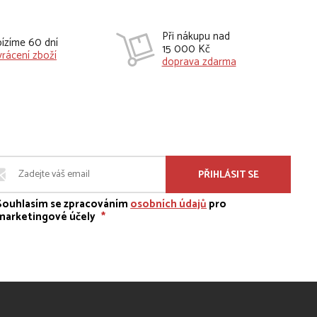
Při nákupu nad
ízíme 60 dní
15 000 Kč
vrácení zboží
doprava zdarma
PŘIHLÁSIT SE
Souhlasím se zpracováním
osobních údajů
pro
marketingové účely
*