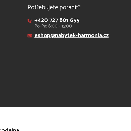
Potřebujete poradit?
+420 727 801 655
Po-Pá: 8:00 - 15:00
eshop@nabytek-harmonia.cz
rodejna