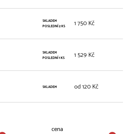
SKLADEM
1 750 Kč
POSLEDNÍ 2 KS
SKLADEM
1 529 Kč
POSLEDNÍ 1 KS
od 120 Kč
SKLADEM
cena