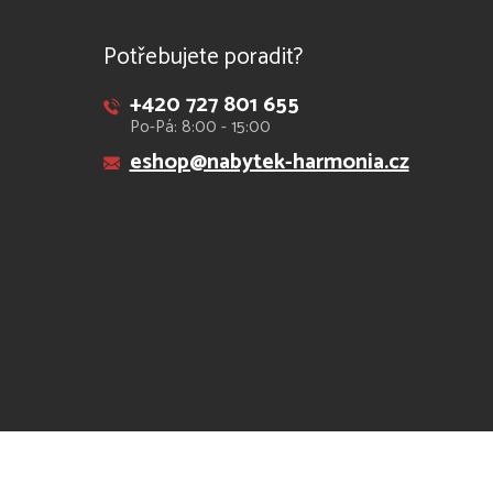
Potřebujete poradit?
+420 727 801 655
Po-Pá: 8:00 - 15:00
eshop@nabytek-harmonia.cz