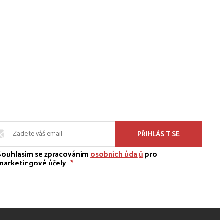
PŘIHLÁSIT SE
Souhlasím se zpracováním
osobních údajů
pro
marketingové účely
*