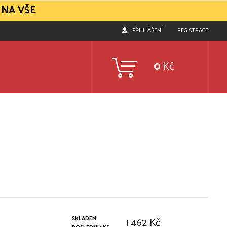
 NA VŠE
PŘIHLÁŠENÍ
REGISTRACE
0
Kč
SKLADEM
1 462 Kč