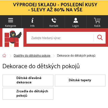
VÝPRODEJ SKLADU - POSLEDNÍ KUSY
- SLEVY AŽ 80% NA VŠE
Kategorie
Info
Kontakt
Login
Košík
Doplňky do dětského pokoje
Dekorace do dětských pokojů
Dekorace do dětských pokojů
Dětské dřevěné
Dětské tapety
dekorace
Zrcadla do dětských
pokojů