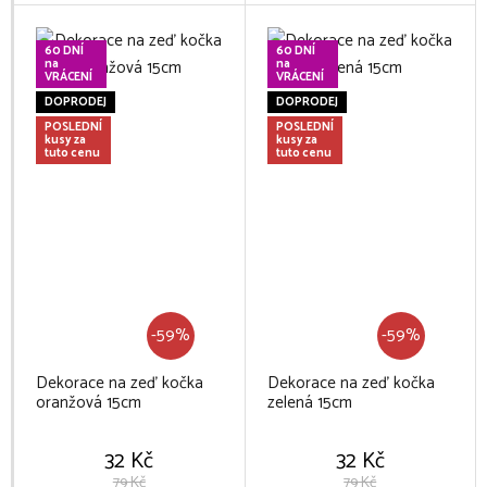
60 DNÍ
60 DNÍ
na
na
VRÁCENÍ
VRÁCENÍ
DOPRODEJ
DOPRODEJ
POSLEDNÍ
POSLEDNÍ
kusy za
kusy za
tuto cenu
tuto cenu
-59%
-59%
Dekorace na zeď kočka
Dekorace na zeď kočka
oranžová 15cm
zelená 15cm
32 Kč
32 Kč
79 Kč
79 Kč