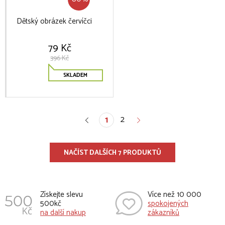
Dětský obrázek červíčci
79 Kč
396 Kč
SKLADEM
2
1
NAČÍST DALŠÍCH 7 PRODUKTŮ
Získejte slevu
Více než 10 000
500kč
spokojených
na další nakup
zákazníků