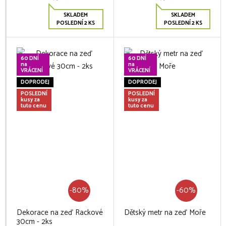
SKLADEM
SKLADEM
POSLEDNÍ 2 KS
POSLEDNÍ 2 KS
60 DNÍ
60 DNÍ
na
na
VRÁCENÍ
VRÁCENÍ
DOPRODEJ
DOPRODEJ
POSLEDNÍ
POSLEDNÍ
kusy za
kusy za
tuto cenu
tuto cenu
-80%
-60%
Dekorace na zeď Rackové
Dětský metr na zeď Moře
30cm - 2ks