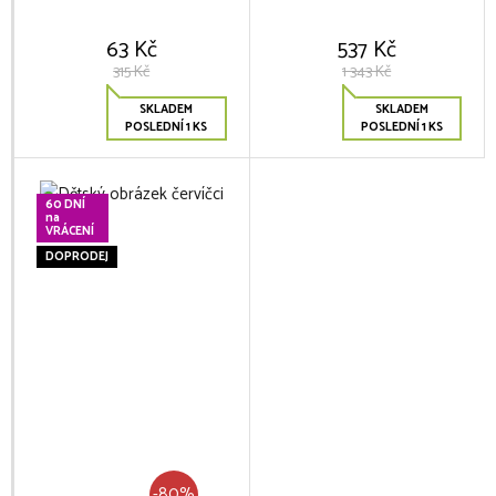
63 Kč
537 Kč
315 Kč
1 343 Kč
SKLADEM
SKLADEM
POSLEDNÍ 1 KS
POSLEDNÍ 1 KS
60 DNÍ
na
VRÁCENÍ
DOPRODEJ
-80%