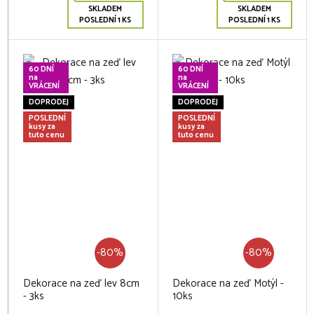
SKLADEM
SKLADEM
POSLEDNÍ 1 KS
POSLEDNÍ 1 KS
60 DNÍ
60 DNÍ
na
na
VRÁCENÍ
VRÁCENÍ
DOPRODEJ
DOPRODEJ
POSLEDNÍ
POSLEDNÍ
kusy za
kusy za
tuto cenu
tuto cenu
-80%
-80%
Dekorace na zeď lev 8cm
Dekorace na zeď Motýl -
- 3ks
10ks