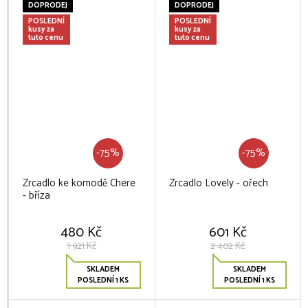
DOPRODEJ
DOPRODEJ
POSLEDNÍ
POSLEDNÍ
kusy za
kusy za
tuto cenu
tuto cenu
-75%
-75%
Zrcadlo ke komodě Chere
Zrcadlo Lovely - ořech
- bříza
480 Kč
601 Kč
1 921 Kč
2 402 Kč
SKLADEM
SKLADEM
POSLEDNÍ 1 KS
POSLEDNÍ 1 KS