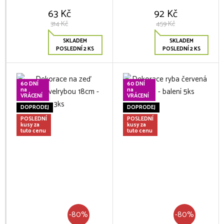
63 Kč
92 Kč
314 Kč
459 Kč
SKLADEM
SKLADEM
POSLEDNÍ 2 KS
POSLEDNÍ 2 KS
60 DNÍ
60 DNÍ
na
na
VRÁCENÍ
VRÁCENÍ
DOPRODEJ
DOPRODEJ
POSLEDNÍ
POSLEDNÍ
kusy za
kusy za
tuto cenu
tuto cenu
-80%
-80%