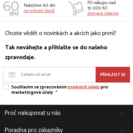
Při nákupu nad
Nabízíme 60 dní
15 000 Kč
na vrácení zboží
doprava zdarma
Chcete vědět o novinkách a akcích jako první?
Tak neváhejte a přihlašte se do našeho
zpravodaje.
PŘIHLÁSIT SE
Souhlasím se zpracováním
osobních údajů
pro
marketingové účely
*
Proč nakupovat u nás
Poradna pro zákazníky