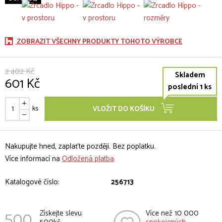
ZOBRAZIT VŠECHNY PRODUKTY TOHOTO VÝROBCE
2 402 Kč
Skladem
601 Kč
poslední 1 ks
ks
VLOŽIT DO KOŠÍKU
Nakupujte hned, zaplaťte později. Bez poplatku.
Více informací na
Odložená platba
Katalogové číslo:
256713
Získejte slevu
Více než 10 000