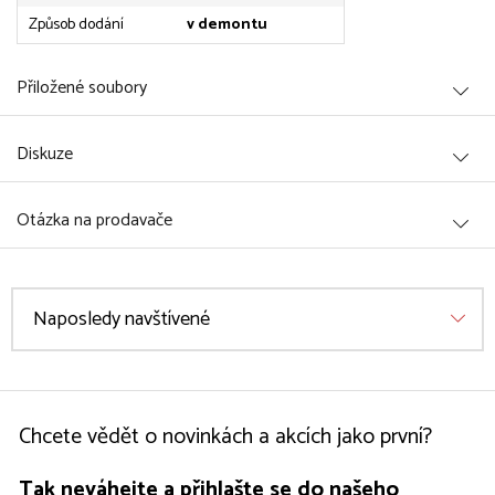
Způsob dodání
v demontu
Přiložené soubory
Diskuze
Otázka na prodavače
Naposledy navštívené
Chcete vědět o novinkách a akcích jako první?
Tak neváhejte a přihlašte se do našeho