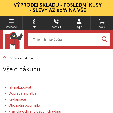
VÝPRODEJ SKLADU - POSLEDNÍ KUSY
- SLEVY AŽ 80% NA VŠE
Kategorie
Info
Kontakt
Login
Košík
Vše o nákupu
Vše o nákupu
Jak nakupovat
Doprava a platba
Reklamace
Obchodní podmínky
Pravidla ochrany osobních údajů