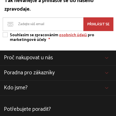
Tak neváhejte a přihlašte se do našeho
zpravodaje.
PŘIHLÁSIT SE
Souhlasím se zpracováním
osobních údajů
pro
marketingové účely
*
Proč nakupovat u nás
Poradna pro zákazníky
Kdo jsme?
Potřebujete poradit?