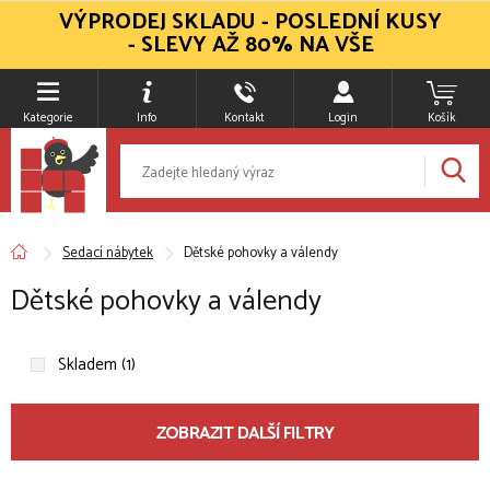
VÝPRODEJ SKLADU - POSLEDNÍ KUSY
- SLEVY AŽ 80% NA VŠE
Kategorie
Info
Kontakt
Login
Košík
Sedací nábytek
Dětské pohovky a válendy
Dětské pohovky a válendy
Skladem (1)
ZOBRAZIT DALŠÍ FILTRY