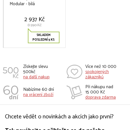
Modular - bílá
2 937 Kč
8 390 Kč
SKLADEM
POSLEDNÍ 5 KS
Získejte slevu
Více než 10 000
500kč
spokojených
na další nakup
zákazníků
Při nákupu nad
Nabízíme 60 dní
15 000 Kč
na vrácení zboží
doprava zdarma
Chcete vědět o novinkách a akcích jako první?