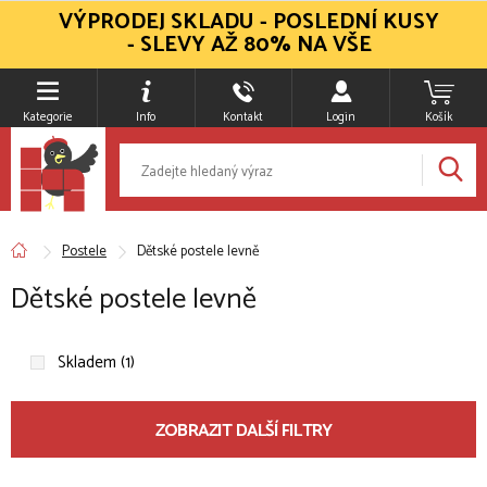
VÝPRODEJ SKLADU - POSLEDNÍ KUSY
- SLEVY AŽ 80% NA VŠE
Kategorie
Info
Kontakt
Login
Košík
Postele
Dětské postele levně
Dětské postele levně
Skladem (1)
ZOBRAZIT DALŠÍ FILTRY