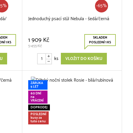
75%
-65%
edá/
Jednoduchý psací stůl Nebula - šedá/černá
ADEM
SKLADEM
1 909 Kč
NÍ 1 KS
POSLEDNÍ 1 KS
5 455 Kč
ks
KU
VLOŽIT DO KOŠÍKU
ZÁRUKA
5 LET
60 DNÍ
na
VRÁCENÍ
DOPRODEJ
POSLEDNÍ
kusy za
tuto cenu