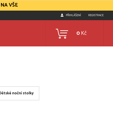
 NA VŠE
PŘIHLÁŠENÍ
REGISTRACE
0
Kč
Dětské noční stolky