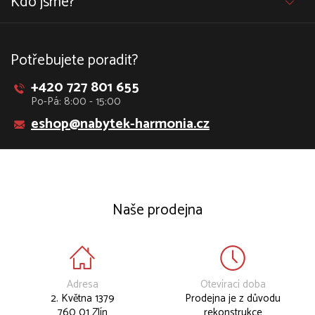
Kdo jsme?
Potřebujete poradit?
+420 727 801 655
Po-Pá: 8:00 - 15:00
eshop@nabytek-harmonia.cz
Naše prodejna
Adresa
Otevírací doba
2. Května 1379
Prodejna je z důvodu
760 01 Zlín
rekonstrukce