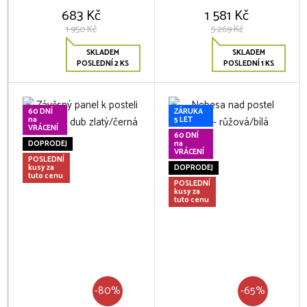
683 Kč
1 581 Kč
1 950 Kč
5 269 Kč
SKLADEM
SKLADEM
POSLEDNÍ 2 KS
POSLEDNÍ 1 KS
60 DNÍ
ZÁRUKA
na
5 LET
VRÁCENÍ
60 DNÍ
DOPRODEJ
na
VRÁCENÍ
POSLEDNÍ
kusy za
DOPRODEJ
tuto cenu
POSLEDNÍ
kusy za
tuto cenu
-80%
-65%