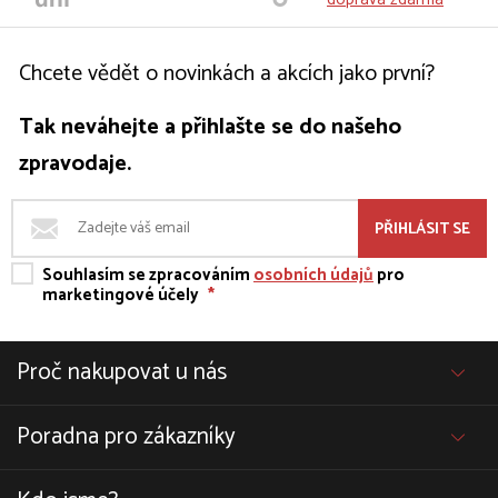
Chcete vědět o novinkách a akcích jako první?
Tak neváhejte a přihlašte se do našeho
zpravodaje.
PŘIHLÁSIT SE
Souhlasím se zpracováním
osobních údajů
pro
marketingové účely
*
Proč nakupovat u nás
Poradna pro zákazníky