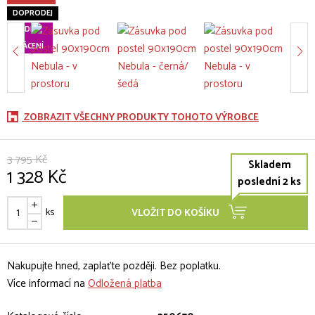
DOPRODEJ
60 DNÍ
na
VRÁCENÍ
ZOBRAZIT VŠECHNY PRODUKTY TOHOTO VÝROBCE
3 795 Kč
Skladem
1 328 Kč
poslední 2 ks
ks
VLOŽIT DO KOŠÍKU
Nakupujte hned, zaplaťte později. Bez poplatku.
Více informací na
Odložená platba