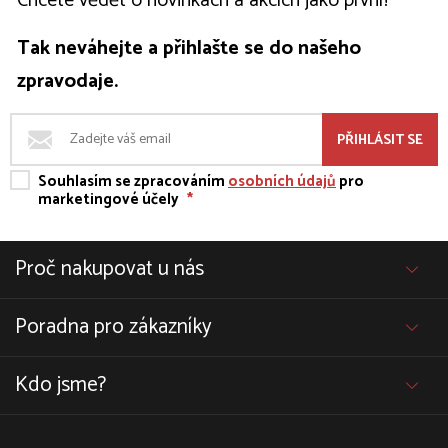
Chcete vědět o novinkách a akcích jako první?
Tak neváhejte a přihlašte se do našeho
zpravodaje.
PŘIHLÁSIT SE
Souhlasím se zpracováním
osobních údajů
pro
marketingové účely
*
Proč nakupovat u nás
Poradna pro zákazníky
Kdo jsme?