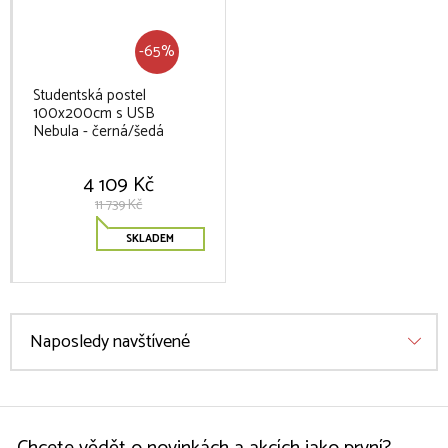
-65%
Studentská postel
100x200cm s USB
Nebula - černá/šedá
4 109 Kč
11 739 Kč
SKLADEM
Naposledy navštívené