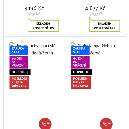
3 196 Kč
4 877 Kč
9 131 Kč
13 933 Kč
SKLADEM
SKLADEM
POSLEDNÍ 1 KS
POSLEDNÍ 1 KS
ZÁRUKA
ZÁRUKA
5 LET
5 LET
60 DNÍ
60 DNÍ
na
na
VRÁCENÍ
VRÁCENÍ
DOPRODEJ
DOPRODEJ
POSLEDNÍ
POSLEDNÍ
kusy za
kusy za
tuto cenu
tuto cenu
-65%
-65%