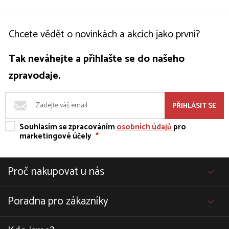
Chcete vědět o novinkách a akcích jako první?
Tak neváhejte a přihlašte se do našeho
zpravodaje.
PŘIHLÁSIT SE
Souhlasím se zpracováním
osobních údajů
pro
marketingové účely
*
Proč nakupovat u nás
Poradna pro zákazníky