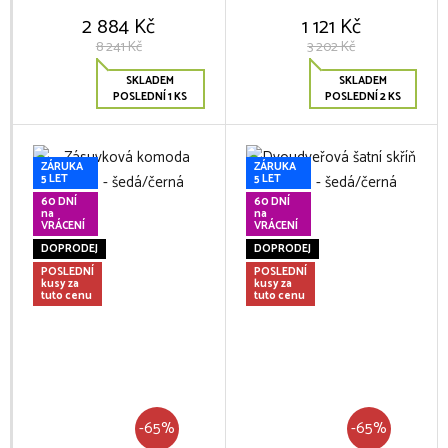
2 884 Kč
1 121 Kč
8 241 Kč
3 202 Kč
SKLADEM
SKLADEM
POSLEDNÍ 1 KS
POSLEDNÍ 2 KS
ZÁRUKA
ZÁRUKA
5 LET
5 LET
60 DNÍ
60 DNÍ
na
na
VRÁCENÍ
VRÁCENÍ
DOPRODEJ
DOPRODEJ
POSLEDNÍ
POSLEDNÍ
kusy za
kusy za
tuto cenu
tuto cenu
-65%
-65%