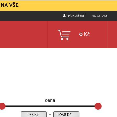
 NA VŠE
PŘIHLÁŠENÍ
REGISTRACE
0
Kč
cena
Kč
Kč