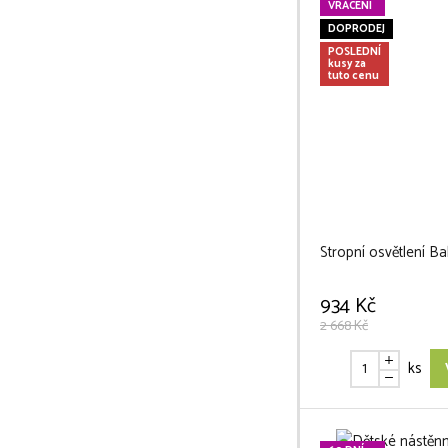
VRÁCENÍ
DOPRODEJ
POSLEDNÍ
kusy za
tuto cenu
Stropní osvětlení Bal
934 Kč
2 668 Kč
ks