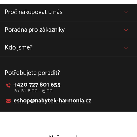
Proč nakupovat u nás
Poradna pro zákazníky
Kdo jsme?
Potřebujete poradit?
+420 727 801 655
Po-Pá: 8:00 - 15:00
eshop@nabytek-harmonia.cz