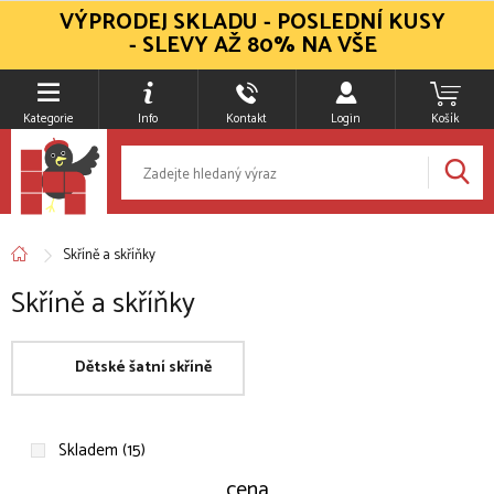
VÝPRODEJ SKLADU - POSLEDNÍ KUSY
- SLEVY AŽ 80% NA VŠE
Kategorie
Info
Kontakt
Login
Košík
Skříně a skříňky
Skříně a skříňky
Dětské šatní skříně
Skladem (15)
cena