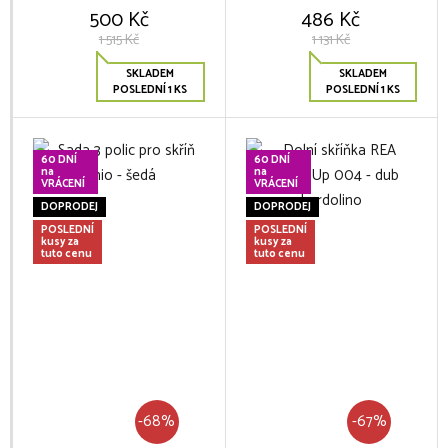
500 Kč
486 Kč
1 515 Kč
1 131 Kč
SKLADEM
SKLADEM
POSLEDNÍ 1 KS
POSLEDNÍ 1 KS
60 DNÍ
60 DNÍ
na
na
VRÁCENÍ
VRÁCENÍ
DOPRODEJ
DOPRODEJ
POSLEDNÍ
POSLEDNÍ
kusy za
kusy za
tuto cenu
tuto cenu
-68%
-67%