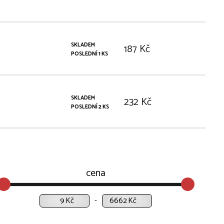
SKLADEM
187 Kč
POSLEDNÍ 1 KS
SKLADEM
232 Kč
POSLEDNÍ 2 KS
cena
Kč
Kč