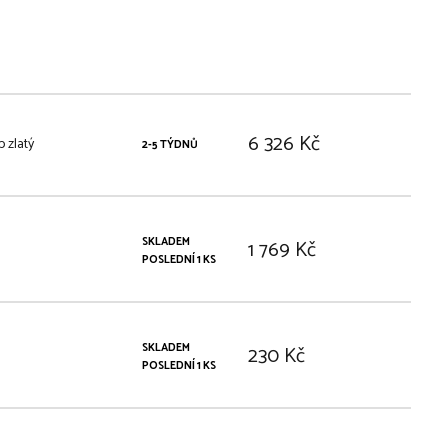
6 326 Kč
 zlatý
2-5 TÝDNŮ
SKLADEM
1 769 Kč
POSLEDNÍ 1 KS
SKLADEM
230 Kč
POSLEDNÍ 1 KS