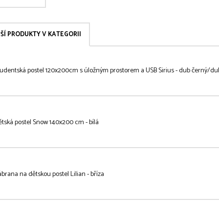
ŠÍ PRODUKTY V KATEGORII
tudentská postel 120x200cm s úložným prostorem a USB Sirius - dub černý/dub
tská postel Snow 140x200 cm - bílá
brana na dětskou postel Lilian - bříza