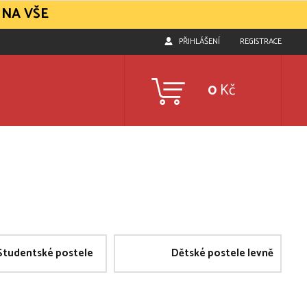
 NA VŠE
PŘIHLÁŠENÍ
REGISTRACE
0
Kč
Studentské postele
Dětské postele levně