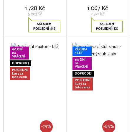
1 728 Kč
1 067 Kč
5 083 Kč
2 372 Kč
SKLADEM
SKLADEM
POSLEDNÍ 1 KS
POSLEDNÍ 1 KS
60 DNÍ
ZÁRUKA
na
5 LET
VRÁCENÍ
60 DNÍ
DOPRODEJ
na
VRÁCENÍ
POSLEDNÍ
kusy za
DOPRODEJ
tuto cenu
POSLEDNÍ
kusy za
tuto cenu
-75%
-65%