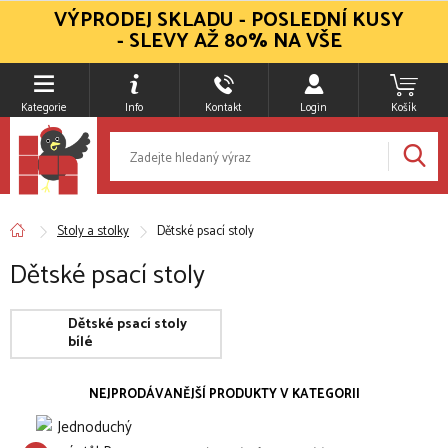
VÝPRODEJ SKLADU - POSLEDNÍ KUSY
- SLEVY AŽ 80% NA VŠE
Kategorie
Info
Kontakt
Login
Košík
Stoly a stolky
Dětské psací stoly
Dětské psací stoly
Dětské psací stoly
bílé
NEJPRODÁVANĚJŠÍ PRODUKTY V KATEGORII