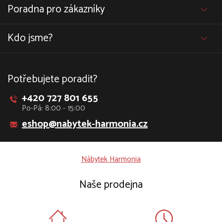
Poradna pro zákazníky
Kdo jsme?
Potřebujete poradit?
+420 727 801 655
Po-Pá: 8:00 - 15:00
eshop@nabytek-harmonia.cz
Nábytek Harmonia
Naše prodejna