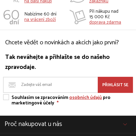
na další nakup
zákazníků
Při nákupu nad
Nabízíme 60 dní
15 000 Kč
na vrácení zboží
doprava zdarma
Chcete vědět o novinkách a akcích jako první?
Tak neváhejte a přihlašte se do našeho
zpravodaje.
PŘIHLÁSIT SE
Souhlasím se zpracováním
osobních údajů
pro
marketingové účely
*
Proč nakupovat u nás