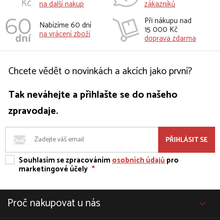
na další nakup
zákazníků
Při nákupu nad
Nabízíme 60 dní
15 000 Kč
na vrácení zboží
doprava zdarma
Chcete vědět o novinkách a akcích jako první?
Tak neváhejte a přihlašte se do našeho
zpravodaje.
PŘIHLÁSIT SE
Souhlasím se zpracováním
osobních údajů
pro
marketingové účely
*
Proč nakupovat u nás