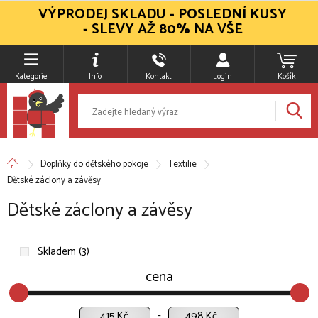
VÝPRODEJ SKLADU - POSLEDNÍ KUSY
- SLEVY AŽ 80% NA VŠE
Kategorie
Info
Kontakt
Login
Košík
Doplňky do dětského pokoje
Textilie
Dětské záclony a závěsy
Dětské záclony a závěsy
Skladem (3)
cena
Kč
Kč