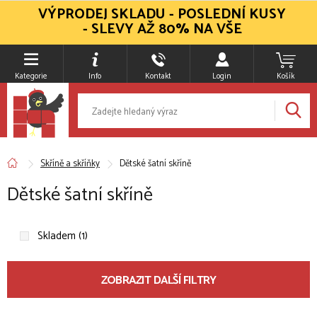
VÝPRODEJ SKLADU - POSLEDNÍ KUSY
- SLEVY AŽ 80% NA VŠE
Kategorie
Info
Kontakt
Login
Košík
Skříně a skříňky
Dětské šatní skříně
Dětské šatní skříně
Skladem (1)
ZOBRAZIT DALŠÍ FILTRY