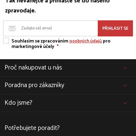
Tak neváhejte a přihlašte se do našeho
zpravodaje.
PŘIHLÁSIT SE
Souhlasím se zpracováním
osobních údajů
pro
marketingové účely
*
Proč nakupovat u nás
Poradna pro zákazníky
Kdo jsme?
Potřebujete poradit?