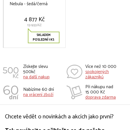
Nebula - šedá/černá
4 877 Kč
13 933 Kč
SKLADEM
POSLEDNÍ 1 KS
Získejte slevu
Více než 10 000
500kč
spokojených
na další nakup
zákazníků
Při nákupu nad
Nabízíme 60 dní
15 000 Kč
na vrácení zboží
doprava zdarma
Chcete vědět o novinkách a akcích jako první?