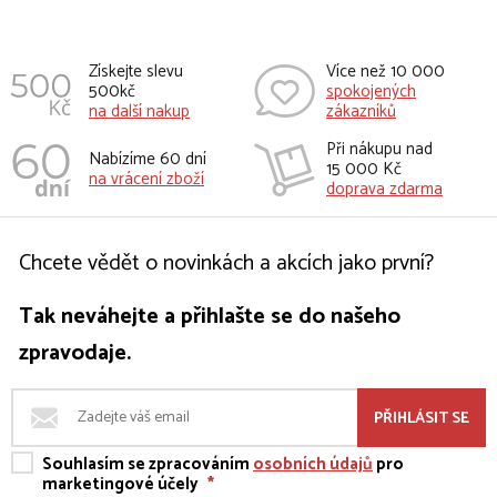
Získejte slevu
Více než 10 000
500kč
spokojených
na další nakup
zákazníků
Při nákupu nad
Nabízíme 60 dní
15 000 Kč
na vrácení zboží
doprava zdarma
Chcete vědět o novinkách a akcích jako první?
Tak neváhejte a přihlašte se do našeho
zpravodaje.
PŘIHLÁSIT SE
Souhlasím se zpracováním
osobních údajů
pro
marketingové účely
*