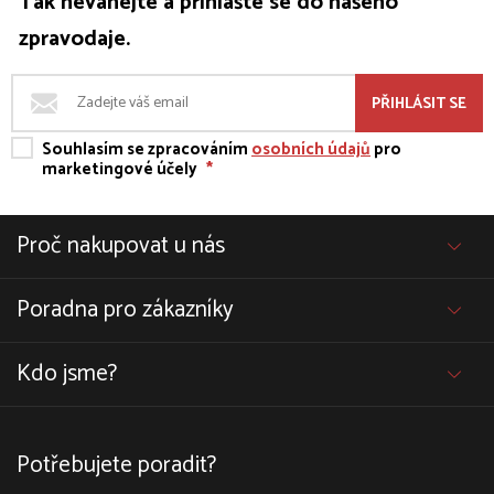
Tak neváhejte a přihlašte se do našeho
zpravodaje.
PŘIHLÁSIT SE
Souhlasím se zpracováním
osobních údajů
pro
marketingové účely
*
Proč nakupovat u nás
Poradna pro zákazníky
Kdo jsme?
Potřebujete poradit?