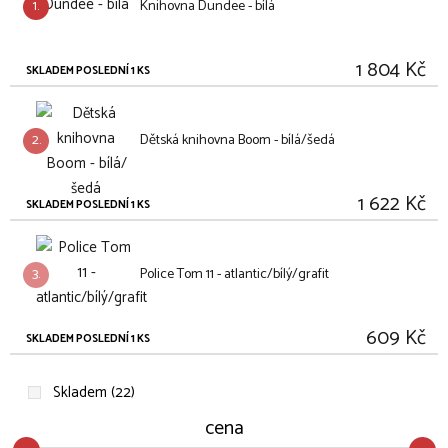
1.
Knihovna Dundee - bílá
1 804 Kč
SKLADEM POSLEDNÍ 1 KS
2.
Dětská knihovna Boom - bílá/šedá
1 622 Kč
SKLADEM POSLEDNÍ 1 KS
3.
Police Tom 11 - atlantic/bílý/grafit
609 Kč
SKLADEM POSLEDNÍ 1 KS
Skladem (22)
cena