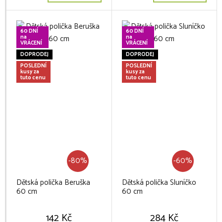
60 DNÍ
60 DNÍ
na
na
VRÁCENÍ
VRÁCENÍ
DOPRODEJ
DOPRODEJ
POSLEDNÍ
POSLEDNÍ
kusy za
kusy za
tuto cenu
tuto cenu
-80%
-60%
Dětská polička Beruška
Dětská polička Sluníčko
60 cm
60 cm
142 Kč
284 Kč