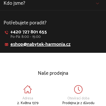
Kdo jsme?
Potřebujete poradit?
+420 727 801 655
Po-Pá: 8:00 - 15:00
eshop@nabytek-harmonia.cz
Naše prodejna
Adresa
Otevírací doba
2. Května 1379
Prodejna je z důvodu