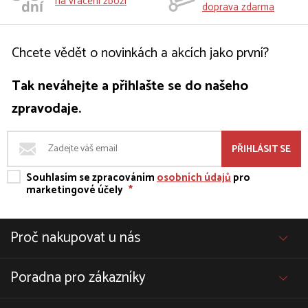
na vrácení zboží
doprava zdarma
Chcete vědět o novinkách a akcích jako první?
Tak neváhejte a přihlašte se do našeho
zpravodaje.
PŘIHLÁSIT SE
Souhlasím se zpracováním
osobních údajů
pro
marketingové účely
*
Proč nakupovat u nás
Poradna pro zákazníky