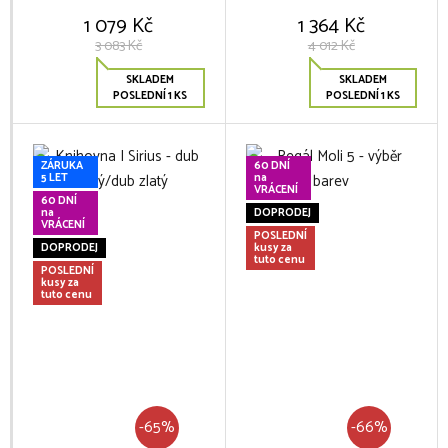
1 079 Kč
1 364 Kč
3 083 Kč
4 012 Kč
SKLADEM
SKLADEM
POSLEDNÍ 1 KS
POSLEDNÍ 1 KS
ZÁRUKA
60 DNÍ
5 LET
na
VRÁCENÍ
60 DNÍ
na
DOPRODEJ
VRÁCENÍ
POSLEDNÍ
DOPRODEJ
kusy za
tuto cenu
POSLEDNÍ
kusy za
tuto cenu
-65%
-66%