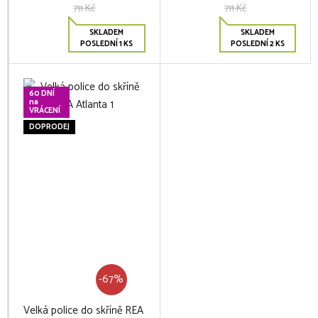
711 Kč
711 Kč
SKLADEM
SKLADEM
POSLEDNÍ 1 KS
POSLEDNÍ 2 KS
60 DNÍ
na
VRÁCENÍ
DOPRODEJ
-67%
Velká police do skříně REA