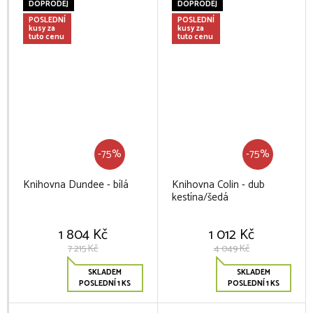
DOPRODEJ
DOPRODEJ
POSLEDNÍ
POSLEDNÍ
kusy za
kusy za
tuto cenu
tuto cenu
-75%
-75%
Knihovna Dundee - bílá
Knihovna Colin - dub
kestína/šedá
1 804 Kč
1 012 Kč
7 215 Kč
4 049 Kč
SKLADEM
SKLADEM
POSLEDNÍ 1 KS
POSLEDNÍ 1 KS