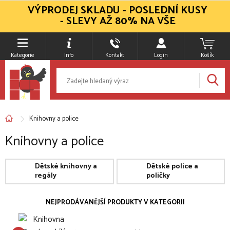
VÝPRODEJ SKLADU - POSLEDNÍ KUSY
- SLEVY AŽ 80% NA VŠE
Kategorie
Info
Kontakt
Login
Košík
Knihovny a police
Knihovny a police
Dětské knihovny a
Dětské police a
regály
poličky
NEJPRODÁVANĚJŠÍ PRODUKTY V KATEGORII