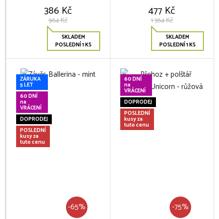
386 Kč
477 Kč
964 Kč
1 364 Kč
SKLADEM
SKLADEM
POSLEDNÍ 1 KS
POSLEDNÍ 1 KS
ZÁRUKA
60 DNÍ
5 LET
na
VRÁCENÍ
60 DNÍ
na
DOPRODEJ
VRÁCENÍ
POSLEDNÍ
DOPRODEJ
kusy za
tuto cenu
POSLEDNÍ
kusy za
tuto cenu
-65%
-75%