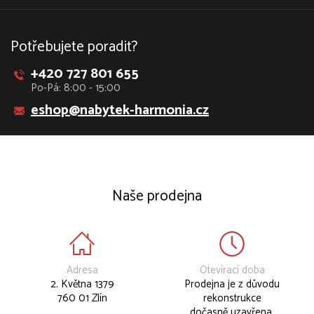
Potřebujete poradit?
+420 727 801 655
Po-Pá: 8:00 - 15:00
eshop@nabytek-harmonia.cz
Naše prodejna
Adresa
Otevírací doba
2. Května 1379
Prodejna je z důvodu
760 01 Zlín
rekonstrukce
dočasně uzavřena.