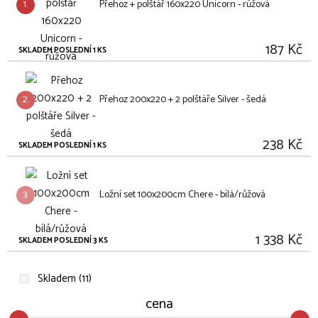
1.
Přehoz + polštář 160x220 Unicorn - růžová
187 Kč
SKLADEM POSLEDNÍ 1 KS
2.
Přehoz 200x220 + 2 polštáře Silver - šedá
238 Kč
SKLADEM POSLEDNÍ 1 KS
3.
Ložní set 100x200cm Chere - bílá/růžová
1 338 Kč
SKLADEM POSLEDNÍ 3 KS
Skladem (11)
cena