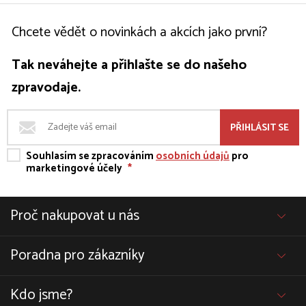
Chcete vědět o novinkách a akcích jako první?
Tak neváhejte a přihlašte se do našeho
zpravodaje.
PŘIHLÁSIT SE
Souhlasím se zpracováním
osobních údajů
pro
marketingové účely
*
Proč nakupovat u nás
Poradna pro zákazníky
Kdo jsme?