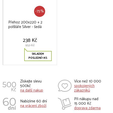
-75%
Přehoz 200x220 + 2
polštáře Silver - šedá
238 Kč
952 Kč
SKLADEM
POSLEDNÍ 1 KS
Získejte slevu
Více než 10 000
500kč
spokojených
na další nakup
zákazníků
Při nákupu nad
Nabízíme 60 dní
15 000 Kč
na vrácení zboží
doprava zdarma