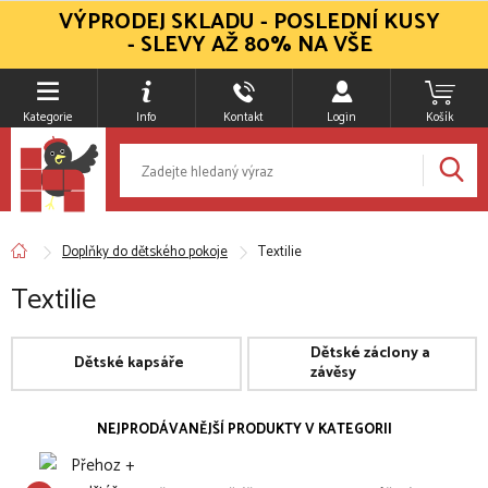
VÝPRODEJ SKLADU - POSLEDNÍ KUSY
- SLEVY AŽ 80% NA VŠE
Kategorie
Info
Kontakt
Login
Košík
Doplňky do dětského pokoje
Textilie
Textilie
Dětské záclony a
Dětské kapsáře
závěsy
NEJPRODÁVANĚJŠÍ PRODUKTY V KATEGORII