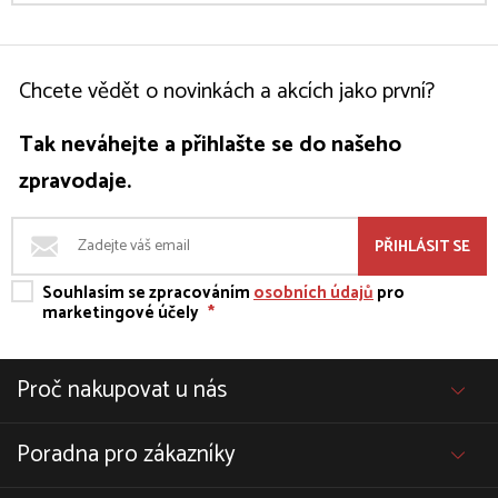
Chcete vědět o novinkách a akcích jako první?
Tak neváhejte a přihlašte se do našeho
zpravodaje.
PŘIHLÁSIT SE
Souhlasím se zpracováním
osobních údajů
pro
marketingové účely
*
Proč nakupovat u nás
Poradna pro zákazníky