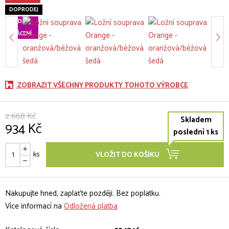
DOPRODEJ
60 DNÍ
na
VRÁCENÍ
ZOBRAZIT VŠECHNY PRODUKTY TOHOTO VÝROBCE
2 668 Kč
Skladem
934 Kč
poslední 1 ks
ks
VLOŽIT DO KOŠÍKU
Nakupujte hned, zaplaťte později. Bez poplatku.
Více informací na
Odložená platba