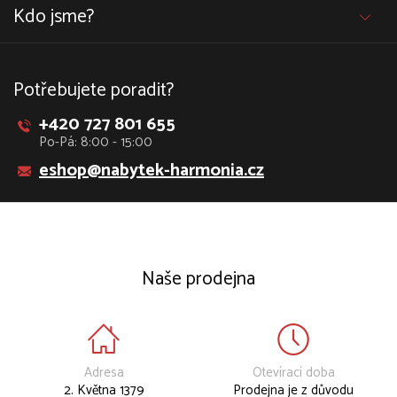
Kdo jsme?
Potřebujete poradit?
+420 727 801 655
Po-Pá: 8:00 - 15:00
eshop@nabytek-harmonia.cz
Naše prodejna
Adresa
Otevírací doba
2. Května 1379
Prodejna je z důvodu