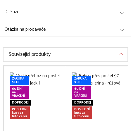
Diskuze
Otázka na prodavače
Související produkty
ZÁRUKA
ZÁRUKA
5 LET
5 LET
60 DNÍ
60 DNÍ
na
na
VRÁCENÍ
VRÁCENÍ
DOPRODEJ
DOPRODEJ
POSLEDNÍ
POSLEDNÍ
kusy za
kusy za
tuto cenu
tuto cenu