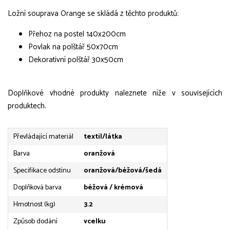
Ložní souprava Orange se skládá z těchto produktů:
Přehoz na postel 140x200cm
Povlak na polštář 50x70cm
Dekorativní polštář 30x50cm
Doplňkové vhodné produkty naleznete níže v souvisejících
produktech.
Převládající materiál
textil/látka
Barva
oranžová
Specifikace odstínu
oranžová/béžová/šedá
Doplňková barva
béžová / krémová
Hmotnost (kg)
3.2
Způsob dodání
vcelku