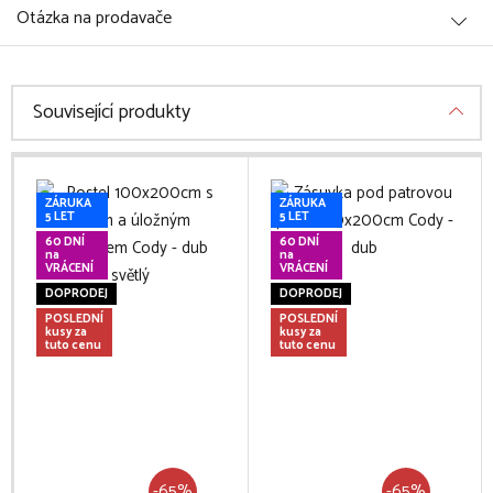
Otázka na prodavače
Související produkty
ZÁRUKA
ZÁRUKA
5 LET
5 LET
60 DNÍ
60 DNÍ
na
na
VRÁCENÍ
VRÁCENÍ
DOPRODEJ
DOPRODEJ
POSLEDNÍ
POSLEDNÍ
kusy za
kusy za
tuto cenu
tuto cenu
-65%
-65%