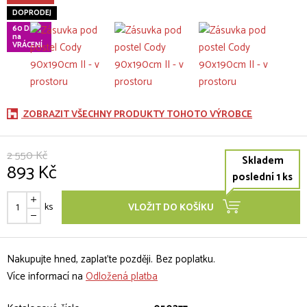
DOPRODEJ
60 DNÍ
na
VRÁCENÍ
ZOBRAZIT VŠECHNY PRODUKTY TOHOTO VÝROBCE
2 550 Kč
Skladem
893 Kč
poslední 1 ks
ks
VLOŽIT DO KOŠÍKU
Nakupujte hned, zaplaťte později. Bez poplatku.
Více informací na
Odložená platba