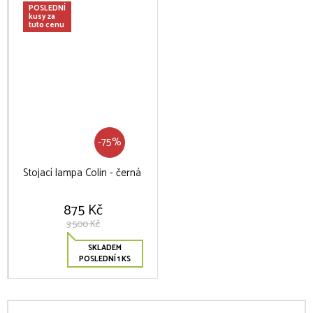
POSLEDNÍ
kusy za
tuto cenu
-75%
Stojací lampa Colin - černá
875 Kč
3 500 Kč
SKLADEM
POSLEDNÍ 1 KS