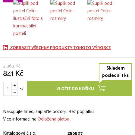
ZOBRAZIT VŠECHNY PRODUKTY TOHOTO VÝROBCE
3 363 Kč
Skladem
841 Kč
poslední 1 ks
ks
VLOŽIT DO KOŠÍKU
Nakupujte hned, zaplaťte později. Bez poplatku.
Více informací na
Odložená platba
Katalogové číslo:
256507