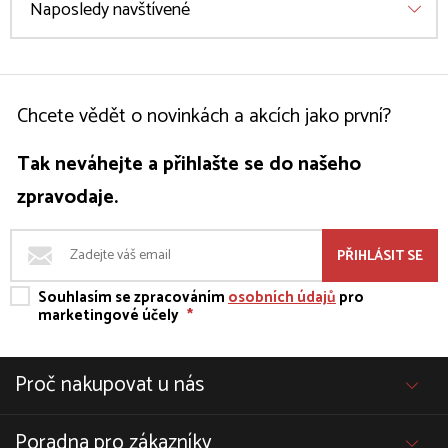
Naposledy navštívené
Chcete vědět o novinkách a akcích jako první?
Tak neváhejte a přihlašte se do našeho
zpravodaje.
PŘIHLÁSIT SE
Souhlasím se zpracováním
osobních údajů
pro
marketingové účely
*
Proč nakupovat u nás
Poradna pro zákazníky