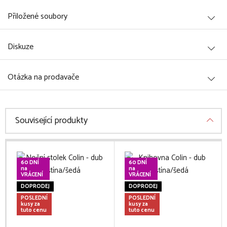
Přiložené soubory
Diskuze
Otázka na prodavače
Související produkty
60 DNÍ
60 DNÍ
na
na
VRÁCENÍ
VRÁCENÍ
DOPRODEJ
DOPRODEJ
POSLEDNÍ
POSLEDNÍ
kusy za
kusy za
tuto cenu
tuto cenu