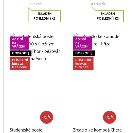
7 215 Kč
4 049 Kč
SKLADEM
SKLADEM
POSLEDNÍ 1 KS
POSLEDNÍ 1 KS
60 DNÍ
60 DNÍ
na
na
VRÁCENÍ
VRÁCENÍ
DOPRODEJ
DOPRODEJ
POSLEDNÍ
POSLEDNÍ
kusy za
kusy za
tuto cenu
tuto cenu
-75%
-75%
Studentská postel
Zrcadlo ke komodě Chere