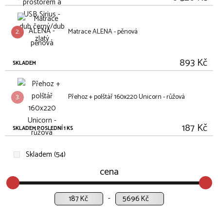
2.
Matrace ALENA - pěnová
893 Kč
SKLADEM
3.
Přehoz + polštář 160x220 Unicorn - růžová
187 Kč
SKLADEM POSLEDNÍ 1 KS
Skladem (54)
cena
Kč
Kč