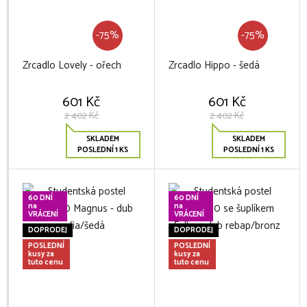
-75%
-75%
Zrcadlo Lovely - ořech
Zrcadlo Hippo - šedá
601 Kč
601 Kč
2 402 Kč
2 402 Kč
SKLADEM
SKLADEM
POSLEDNÍ 1 KS
POSLEDNÍ 1 KS
60 DNÍ
60 DNÍ
na
na
VRÁCENÍ
VRÁCENÍ
DOPRODEJ
DOPRODEJ
POSLEDNÍ
POSLEDNÍ
kusy za
kusy za
tuto cenu
tuto cenu