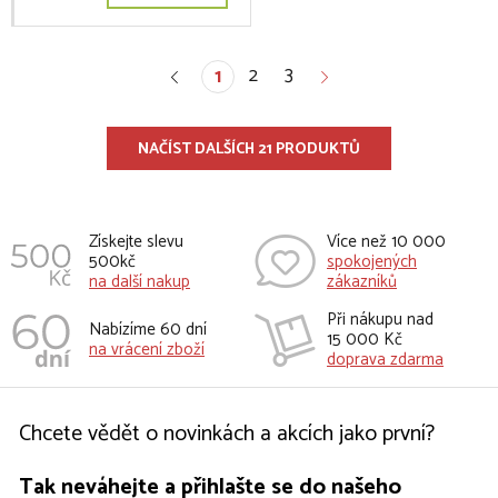
2
3
1
NAČÍST DALŠÍCH 21 PRODUKTŮ
Získejte slevu
Více než 10 000
500kč
spokojených
na další nakup
zákazníků
Při nákupu nad
Nabízíme 60 dní
15 000 Kč
na vrácení zboží
doprava zdarma
Chcete vědět o novinkách a akcích jako první?
Tak neváhejte a přihlašte se do našeho