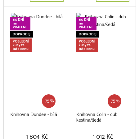
60 DNÍ
60 DNÍ
na
na
VRÁCENÍ
VRÁCENÍ
DOPRODEJ
DOPRODEJ
POSLEDNÍ
POSLEDNÍ
kusy za
kusy za
tuto cenu
tuto cenu
-75%
-75%
Knihovna Dundee - bílá
Knihovna Colin - dub
kestína/šedá
1 804 Kč
1 012 Kč