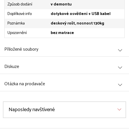
Způsob dodání
v demontu
Doplňkové info
dotykové osvětlení + USB kabel
Poznámka
deskový rošt, nosnost 130kg
Upozornění
bez matrace
Přiložené soubory
Diskuze
Otázka na prodavače
Naposledy navštívené