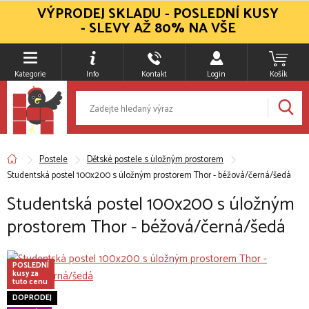
VÝPRODEJ SKLADU - POSLEDNÍ KUSY
- SLEVY AŽ 80% NA VŠE
Kategorie
Info
Kontakt
Login
Košík
Postele
Dětské postele s úložným prostorem
Studentská postel 100x200 s úložným prostorem Thor - béžová/černá/šedá
Studentská postel 100x200 s úložným
prostorem Thor - béžová/černá/šedá
POSLEDNÍ
kusy za
tuto cenu
DOPRODEJ