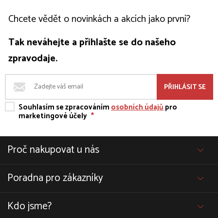
Chcete vědět o novinkách a akcích jako první?
Tak neváhejte a přihlašte se do našeho
zpravodaje.
PŘIHLÁSIT SE
Souhlasím se zpracováním
osobních údajů
pro
marketingové účely
*
Proč nakupovat u nás
Poradna pro zákazníky
Kdo jsme?