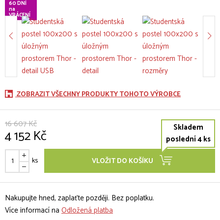
60 DNÍ
na
VRÁCENÍ
ZOBRAZIT VŠECHNY PRODUKTY TOHOTO VÝROBCE
16 607 Kč
Skladem
4 152 Kč
poslední 4 ks
ks
VLOŽIT DO KOŠÍKU
Nakupujte hned, zaplaťte později. Bez poplatku.
Více informací na
Odložená platba