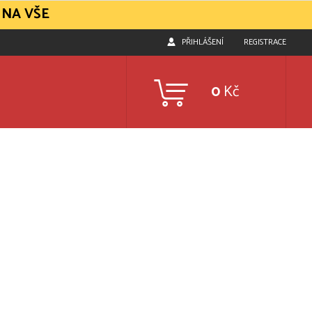
 NA VŠE
PŘIHLÁŠENÍ
REGISTRACE
0
Kč