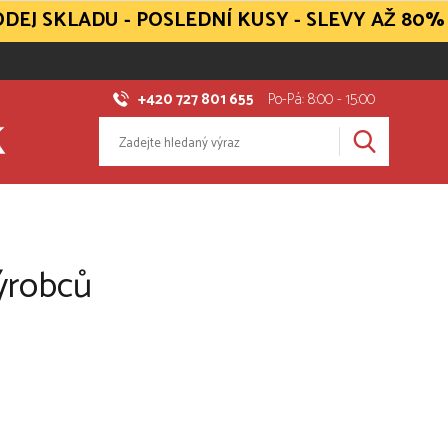
DEJ SKLADU - POSLEDNÍ KUSY - SLEVY AŽ 80%
+420 727 801 655
Po-Pá: 8:00 - 15:00
ýrobců