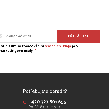
PŘIHLÁSIT SE
Souhlasím se zpracováním
osobních údajů
pro
marketingové účely
*
Potřebujete poradit?
+420 727 801 655
Po-Pá: 8:00 - 15:00