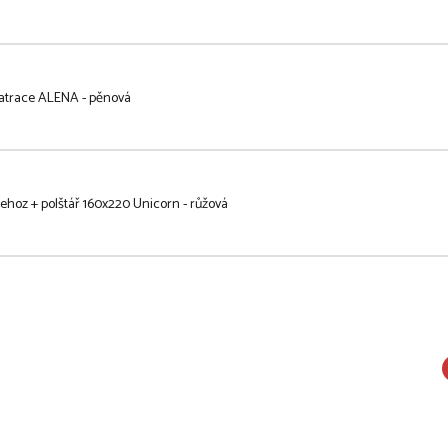
atrace ALENA - pěnová
ehoz + polštář 160x220 Unicorn - růžová