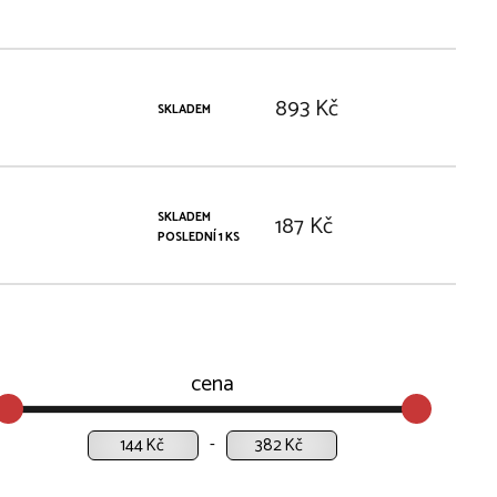
893 Kč
SKLADEM
SKLADEM
187 Kč
POSLEDNÍ 1 KS
cena
Kč
Kč