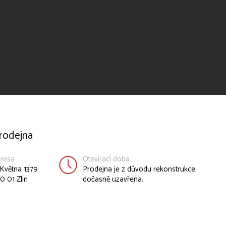
rodejna
resa
Otevírací doba
 Května 1379
Prodejna je z důvodu rekonstrukce
0 01 Zlín
dočasně uzavřena.