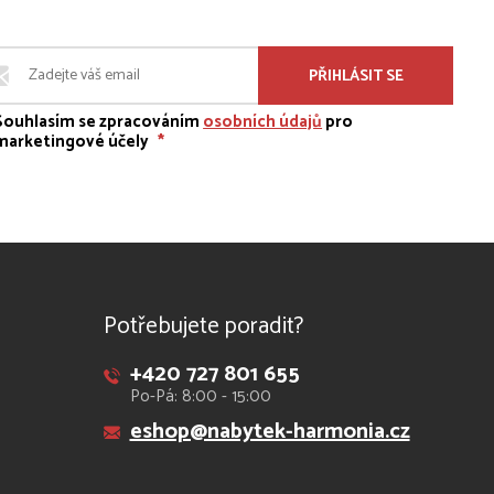
PŘIHLÁSIT SE
Souhlasím se zpracováním
osobních údajů
pro
marketingové účely
*
Potřebujete poradit?
+420 727 801 655
Po-Pá: 8:00 - 15:00
eshop@nabytek-harmonia.cz