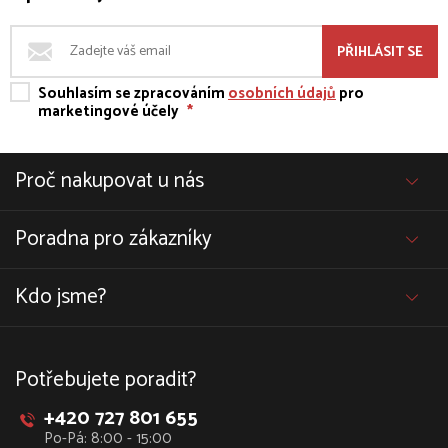
PŘIHLÁSIT SE
Souhlasím se zpracováním
osobních údajů
pro
marketingové účely
*
Proč nakupovat u nás
Poradna pro zákazníky
Kdo jsme?
Potřebujete poradit?
+420 727 801 655
Po-Pá: 8:00 - 15:00