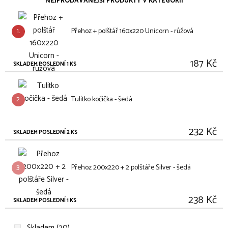
NEJPRODÁVANĚJŠÍ PRODUKTY V KATEGORII
1.
Přehoz + polštář 160x220 Unicorn - růžová
187 Kč
SKLADEM POSLEDNÍ 1 KS
2.
Tulítko kočička - šedá
232 Kč
SKLADEM POSLEDNÍ 2 KS
3.
Přehoz 200x220 + 2 polštáře Silver - šedá
238 Kč
SKLADEM POSLEDNÍ 1 KS
Skladem (20)