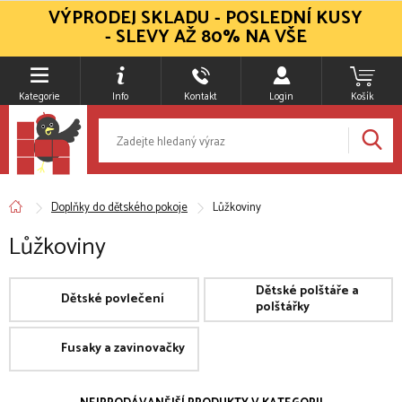
VÝPRODEJ SKLADU - POSLEDNÍ KUSY
- SLEVY AŽ 80% NA VŠE
Kategorie
Info
Kontakt
Login
Košík
Doplňky do dětského pokoje
Lůžkoviny
Lůžkoviny
Dětské polštáře a
Dětské povlečení
polštářky
Fusaky a zavinovačky