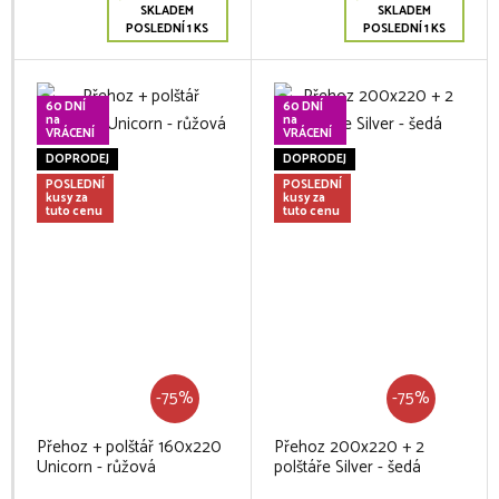
SKLADEM
SKLADEM
POSLEDNÍ 1 KS
POSLEDNÍ 1 KS
60 DNÍ
60 DNÍ
na
na
VRÁCENÍ
VRÁCENÍ
DOPRODEJ
DOPRODEJ
POSLEDNÍ
POSLEDNÍ
kusy za
kusy za
tuto cenu
tuto cenu
-75%
-75%
Přehoz + polštář 160x220
Přehoz 200x220 + 2
Unicorn - růžová
polštáře Silver - šedá