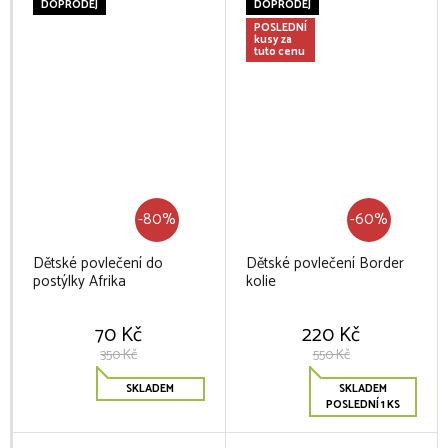
DOPRODEJ
DOPRODEJ
POSLEDNÍ
kusy za
tuto cenu
-80%
-60%
Dětské povlečení do
Dětské povlečení Border
postýlky Afrika
kolie
70 Kč
220 Kč
350 Kč
550 Kč
SKLADEM
SKLADEM
POSLEDNÍ 1 KS