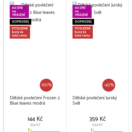
60 DNÍ
60 DNÍ
na
na
VRÁCENÍ
VRÁCENÍ
DOPRODEJ
DOPRODEJ
POSLEDNÍ
POSLEDNÍ
kusy za
kusy za
tuto cenu
tuto cenu
-60%
-45%
Dětské povlečení Frozen 2
Dětské povlečení Jurský
Blue leaves modrá
Svět
144 Kč
359 Kč
359 Kč
653 Kč