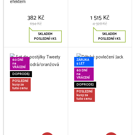
efektem
382 Kč
1 515 Kč
694 Kč
4 328 Kč
SKLADEM
SKLADEM
POSLEDNÍ 1 KS
POSLEDNÍ 1 KS
60 DNÍ
ZÁRUKA
na
5 LET
VRÁCENÍ
60 DNÍ
DOPRODEJ
na
VRÁCENÍ
POSLEDNÍ
kusy za
DOPRODEJ
tuto cenu
POSLEDNÍ
kusy za
tuto cenu