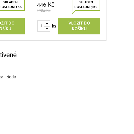
SKLADEM
SKLADEM
446 Kč
POSLEDNÍ 1 KS
POSLEDNÍ 3 KS
1 784 Kč
OŽIT DO
VLOŽIT DO
ks
OŠÍKU
KOŠÍKU
tívené