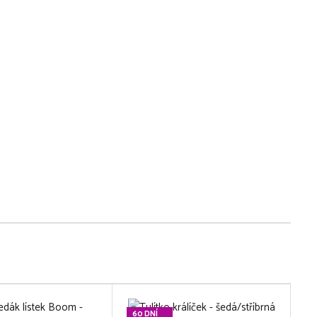
60 DNÍ