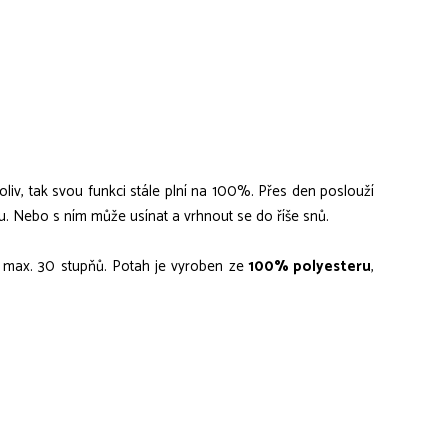
oliv, tak svou funkci stále plní na 100%. Přes den poslouží
nu. Nebo s ním může usínat a vrhnout se do říše snů.
max. 30 stupňů. Potah je vyroben ze
100% polyesteru
,