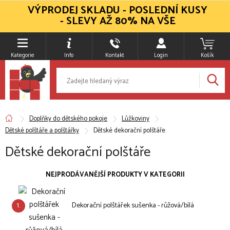
VÝPRODEJ SKLADU - POSLEDNÍ KUSY
- SLEVY AŽ 80% NA VŠE
Kategorie
Info
Kontakt
Login
Košík
Doplňky do dětského pokoje
Lůžkoviny
Dětské polštáře a polštářky
Dětské dekorační polštáře
Dětské dekorační polštáře
NEJPRODÁVANĚJŠÍ PRODUKTY V KATEGORII
1.
Dekorační polštářek sušenka - růžová/bílá