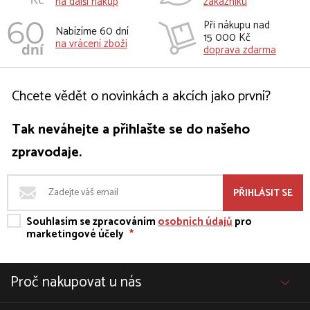
na další nakup
zákazníků
Při nákupu nad
Nabízíme 60 dní
15 000 Kč
na vrácení zboží
doprava zdarma
Chcete vědět o novinkách a akcích jako první?
Tak neváhejte a přihlašte se do našeho
zpravodaje.
PŘIHLÁSIT SE
Souhlasím se zpracováním
osobních údajů
pro
marketingové účely
*
Proč nakupovat u nás