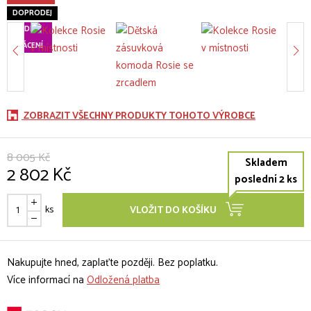
DOPRODEJ
60 DNÍ
na
VRÁCENÍ
ZOBRAZIT VŠECHNY PRODUKTY TOHOTO VÝROBCE
8 005 Kč
Skladem
2 802 Kč
poslední 2 ks
ks
VLOŽIT DO KOŠÍKU
Nakupujte hned, zaplaťte později. Bez poplatku.
Více informací na
Odložená platba