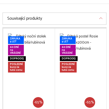
Související produkty
ZÁRUKA
ZÁRUKA
5 LET
5 LET
60 DNÍ
60 DNÍ
na
na
VRÁCENÍ
VRÁCENÍ
DOPRODEJ
DOPRODEJ
POSLEDNÍ
POSLEDNÍ
kusy za
kusy za
tuto cenu
tuto cenu
-65%
-65%