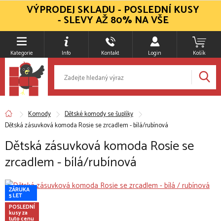
VÝPRODEJ SKLADU - POSLEDNÍ KUSY
- SLEVY AŽ 80% NA VŠE
Kategorie
Info
Kontakt
Login
Košík
Komody
Dětské komody se šuplíky
Dětská zásuvková komoda Rosie se zrcadlem - bílá/rubínová
Dětská zásuvková komoda Rosie se
zrcadlem - bílá/rubínová
ZÁRUKA
5 LET
POSLEDNÍ
kusy za
tuto cenu