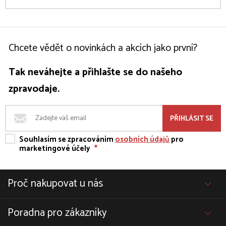
Chcete vědět o novinkách a akcích jako první?
Tak neváhejte a přihlašte se do našeho
zpravodaje.
PŘIHLÁSIT SE
Souhlasím se zpracováním
osobních údajů
pro
marketingové účely
*
Proč nakupovat u nás
Poradna pro zákazníky