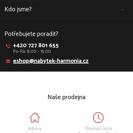
Kdo jsme?
Potřebujete poradit?
+420 727 801 655
Po-Pá: 8:00 - 15:00
eshop@nabytek-harmonia.cz
Naše prodejna
Adresa
Otevírací doba