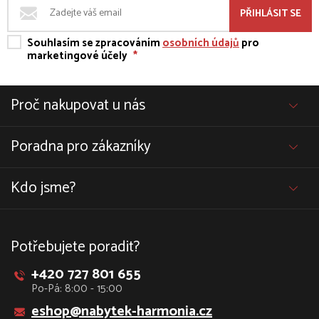
PŘIHLÁSIT SE
Souhlasím se zpracováním
osobních údajů
pro
marketingové účely
*
Proč nakupovat u nás
Poradna pro zákazníky
Kdo jsme?
Potřebujete poradit?
+420 727 801 655
Po-Pá: 8:00 - 15:00
eshop@nabytek-harmonia.cz