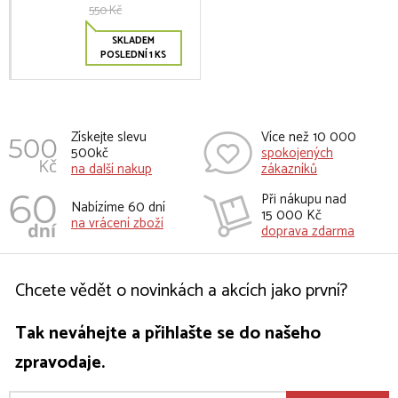
550 Kč
SKLADEM
POSLEDNÍ 1 KS
Získejte slevu
Více než 10 000
500kč
spokojených
na další nakup
zákazníků
Při nákupu nad
Nabízíme 60 dní
15 000 Kč
na vrácení zboží
doprava zdarma
Chcete vědět o novinkách a akcích jako první?
Tak neváhejte a přihlašte se do našeho
zpravodaje.