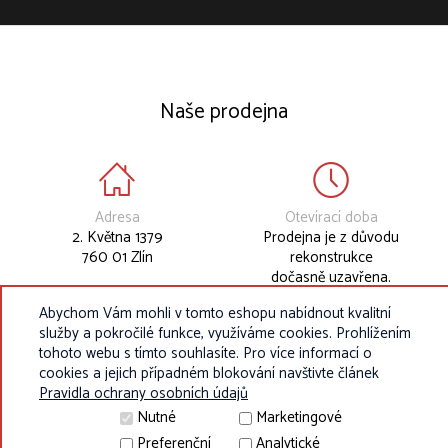
Naše prodejna
Adresa
Otevírací doba
2. Května 1379
Prodejna je z důvodu
760 01 Zlín
rekonstrukce
dočasně uzavřena.
Abychom Vám mohli v tomto eshopu nabídnout kvalitní
služby a pokročilé funkce, využíváme cookies. Prohlížením
tohoto webu s tímto souhlasíte. Pro více informací o
cookies a jejich případném blokování navštivte článek
Pravidla ochrany osobních údajů
Nutné
Marketingové
Preferenční
Analytické