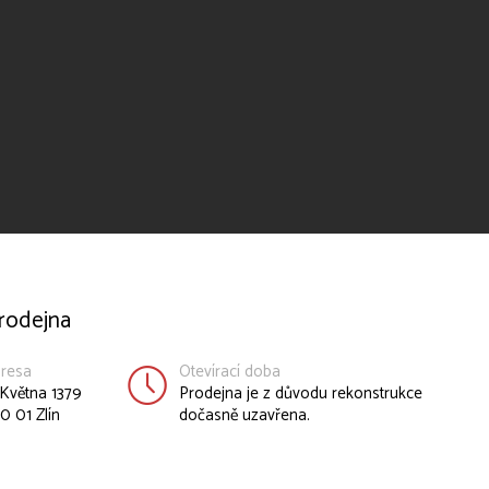
rodejna
resa
Otevírací doba
 Května 1379
Prodejna je z důvodu rekonstrukce
0 01 Zlín
dočasně uzavřena.